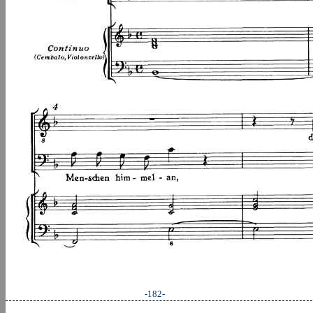
-182-