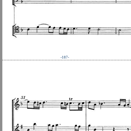
-187-