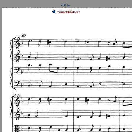
-181-
zurückblättern