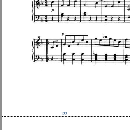
-122-