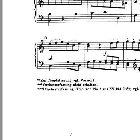
-118-