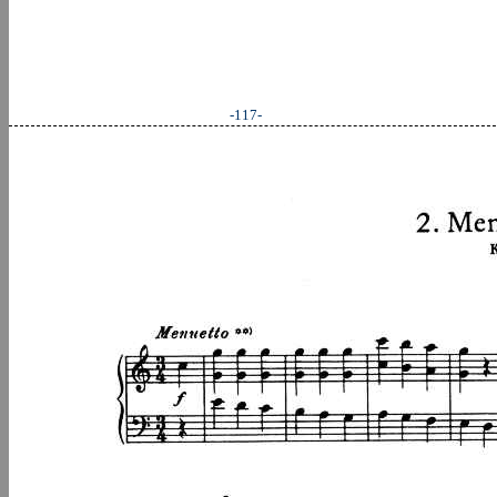
-117-