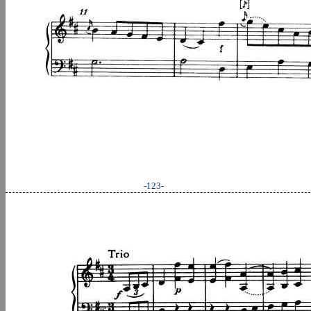
-123-