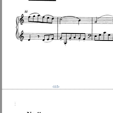
-115-