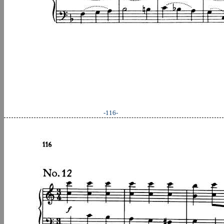
-116-