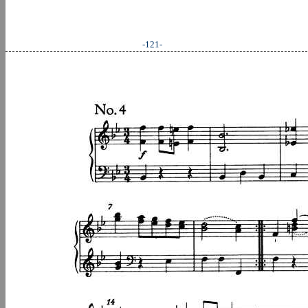
-121-