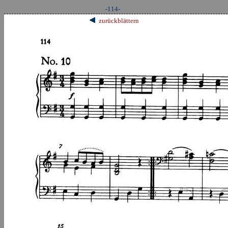
-114-
zurückblättern