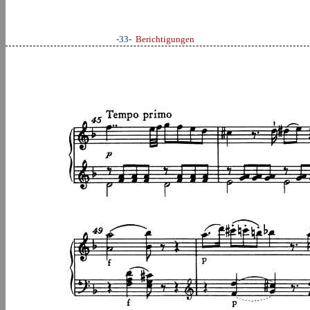
-33-
Berichtigungen