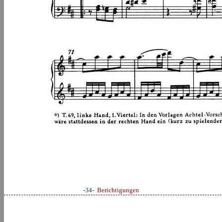
-34-
Berichtigungen