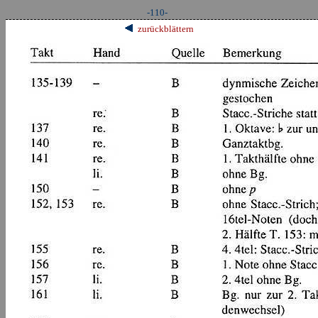
-110-
zurückblättern