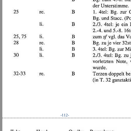
-112-