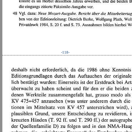
-118-