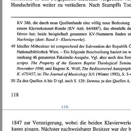
-119-