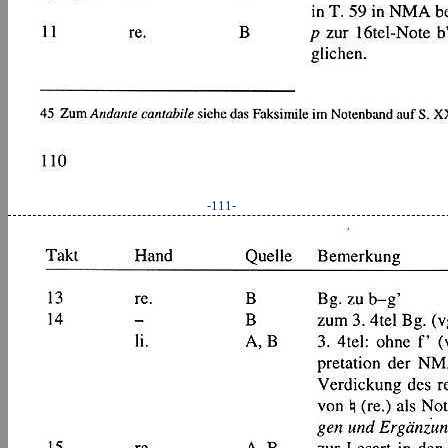
-111-