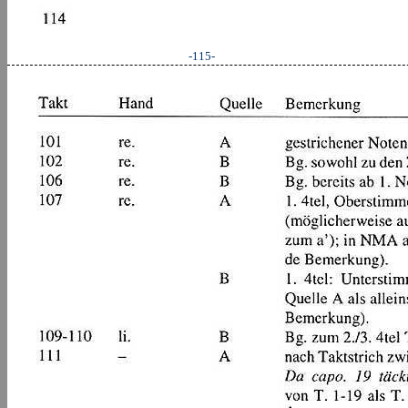
-115-