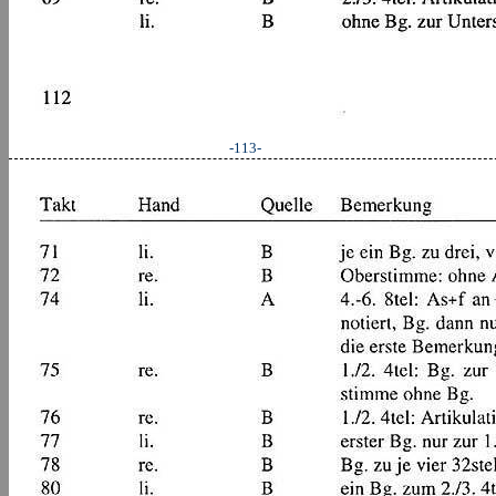
-113-