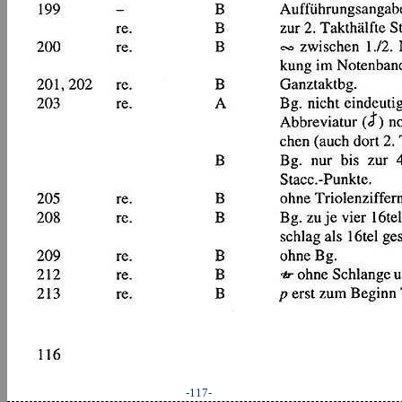
-117-