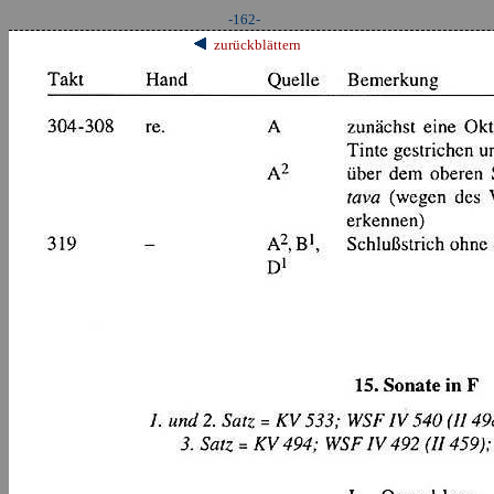
-162-
zurückblättern