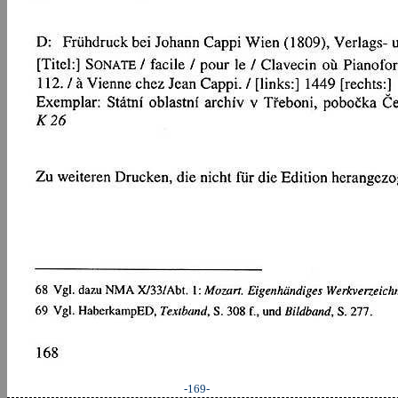
-169-