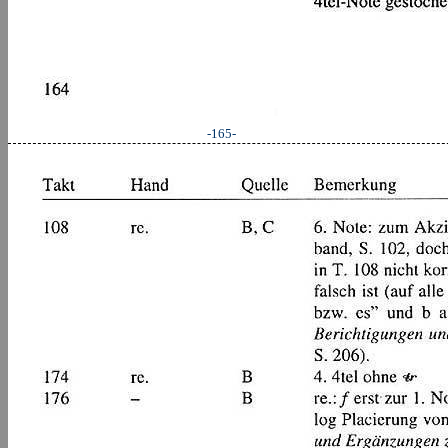
-165-