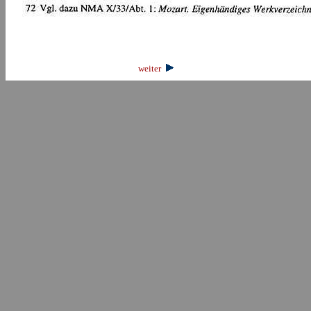
weiter