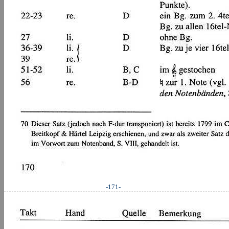
-171-