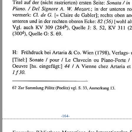
-164-