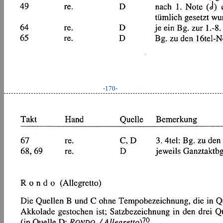
-170-