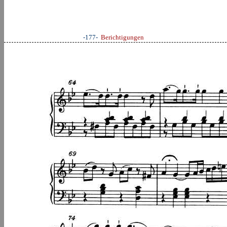
-177-
Berichtigungen