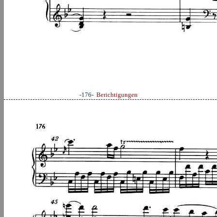
-176-
Berichtigungen