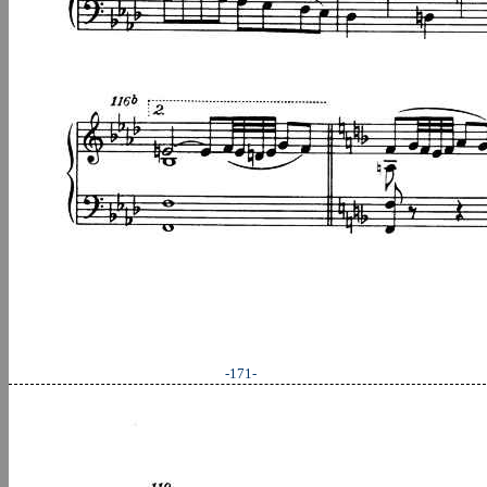
-171-