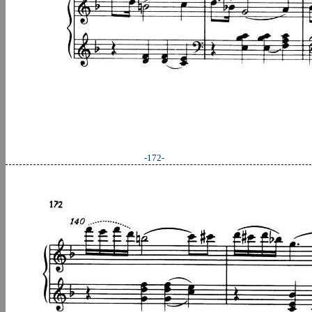
-172-