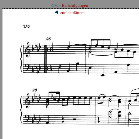
-170-
Berichtigungen
zurückblättern