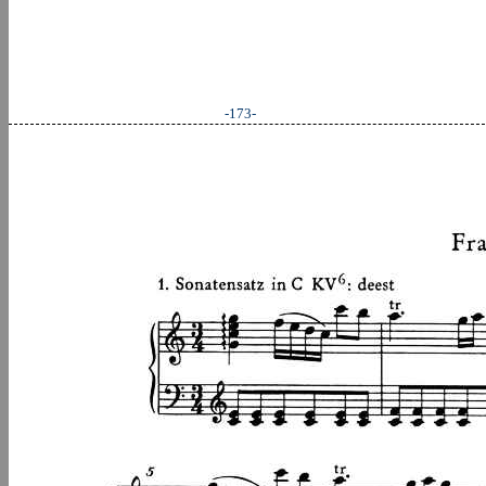
-173-