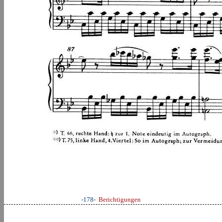
-178-
Berichtigungen