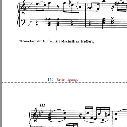
-179-
Berichtigungen