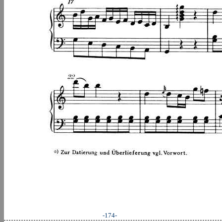
-174-