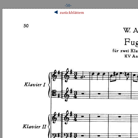
-50-
zurückblättern