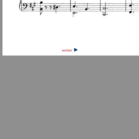
weiter