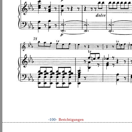
-100-
Berichtigungen