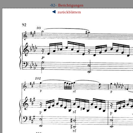
-92-
Berichtigungen
zurückblättern