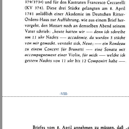
-VIII-