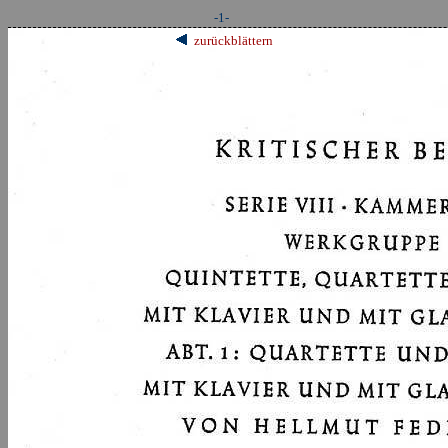
-1-
zurückblättern