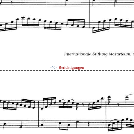
-46-
Berichtigungen