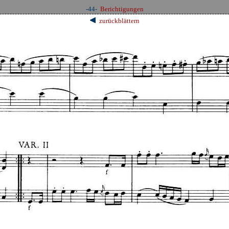
-44-
Berichtigungen
zurückblättern