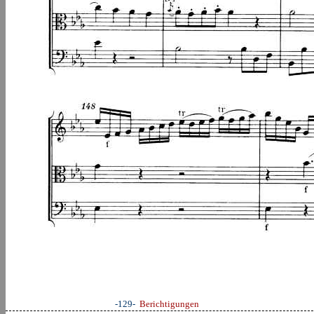
-129-
Berichtigungen