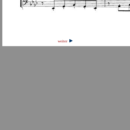
weiter