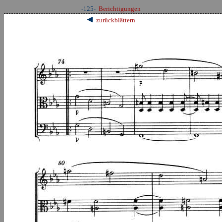
-125-
Berichtigungen
zurückblättern