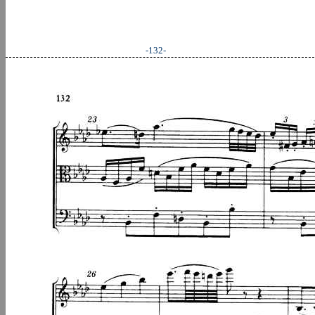
-132-