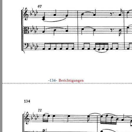
-134-
Berichtigungen