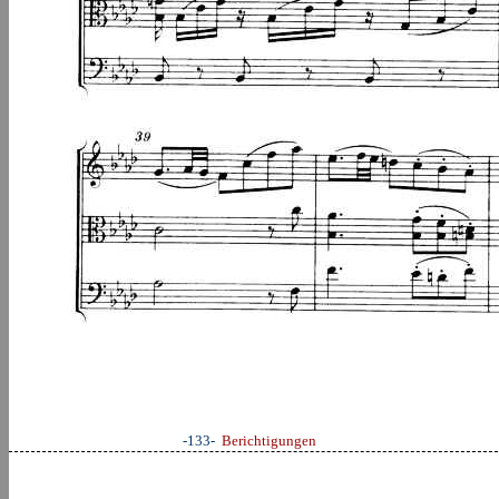
-133-
Berichtigungen