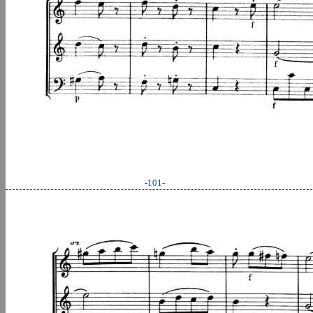
-101-