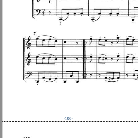
-100-