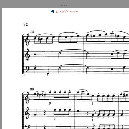
-92-
zurückblättern