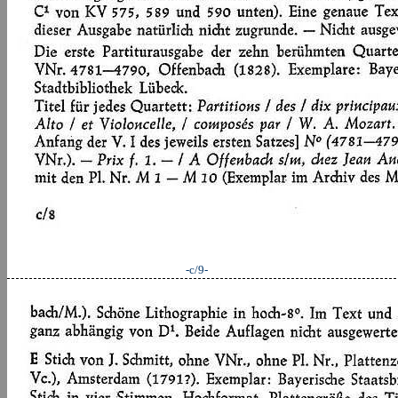
-c/9-