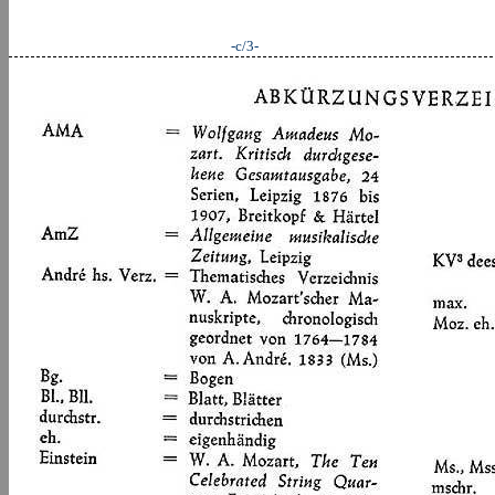
-c/3-