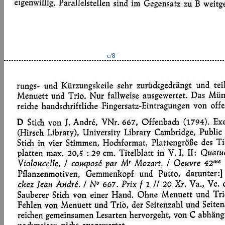
-c/8-