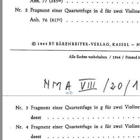
-c/2-