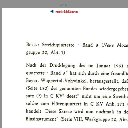
-c/0-
zurückblättern