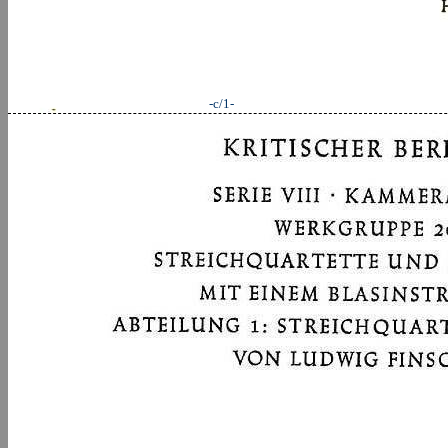
-c/1-