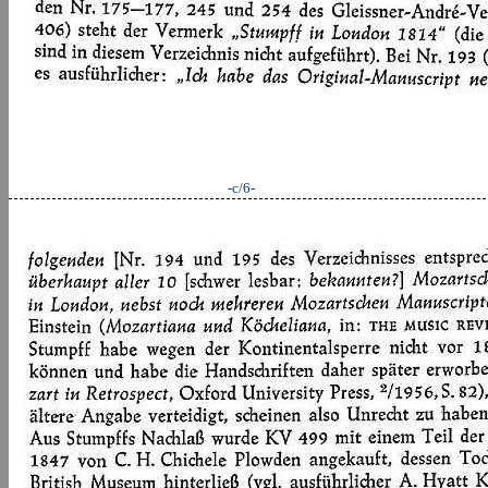
-c/6-