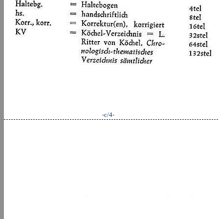
-c/4-