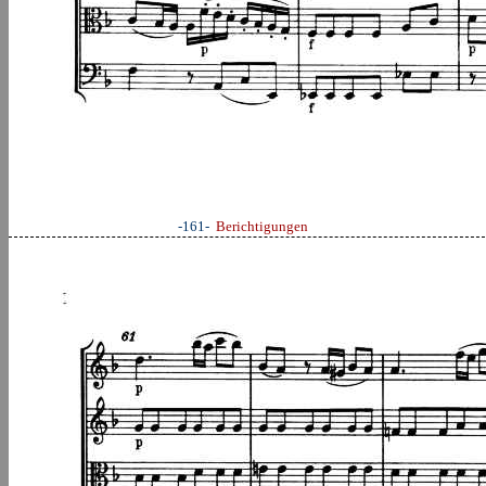
-161-
Berichtigungen