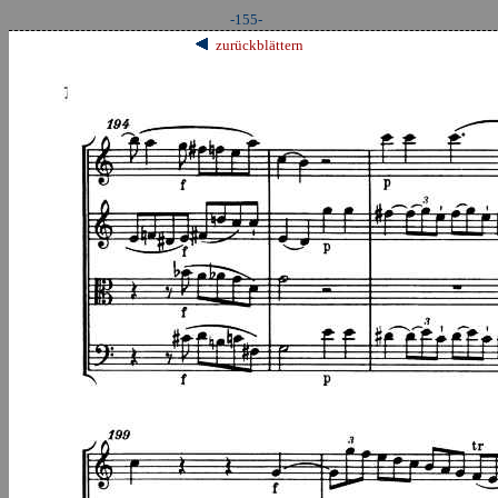
-155-
zurückblättern