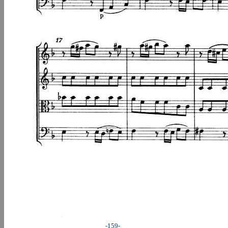
-159-