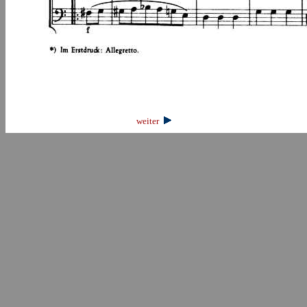
weiter