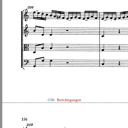
-156-
Berichtigungen