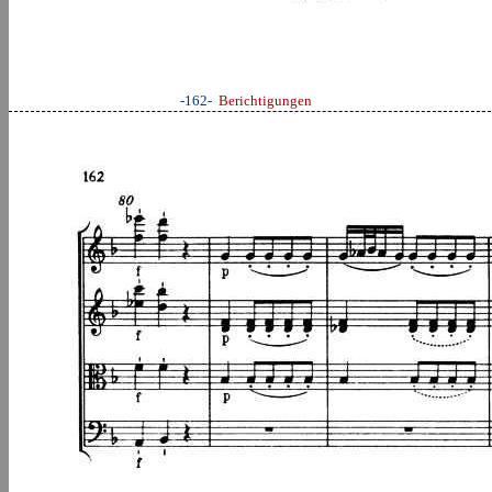
-162-
Berichtigungen