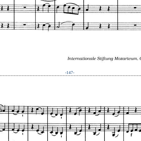
-147-