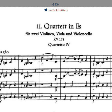
-145-
zurückblättern