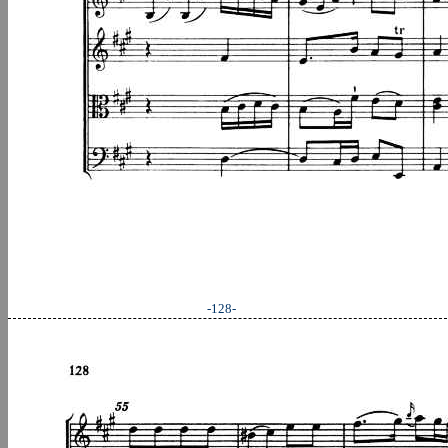
-128-