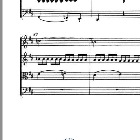
-123-