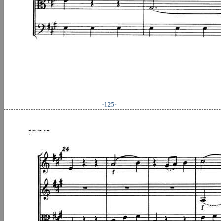
-125-