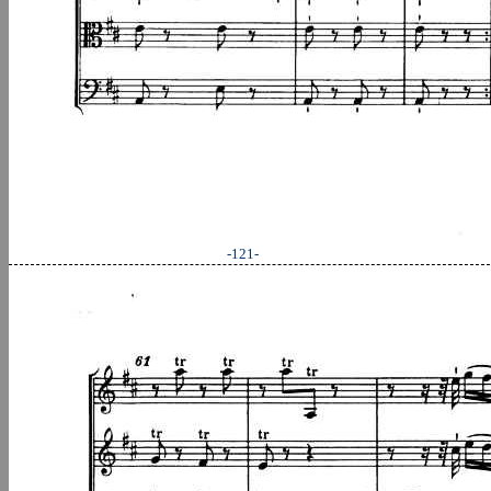
-121-