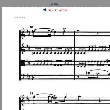
-119-
zurückblättern