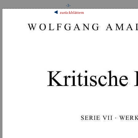
-3-
zurückblättern