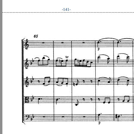
-141-