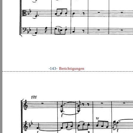
-143-
Berichtigungen