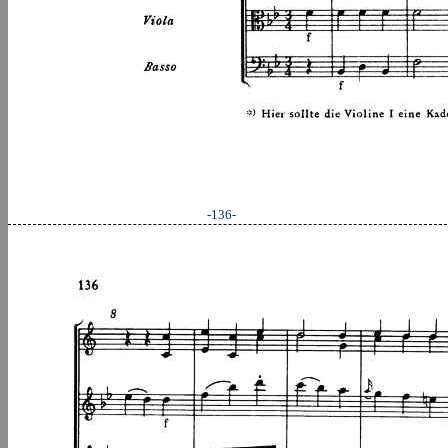
-136-