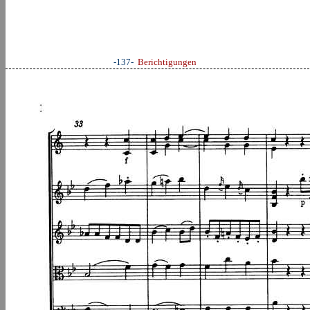
-137-
Berichtigungen