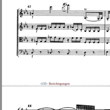
-135-
Berichtigungen