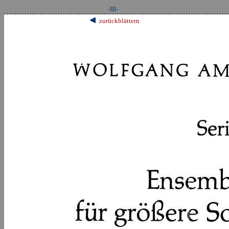
-III-
zurückblättern