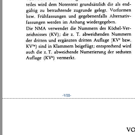
-VIII-