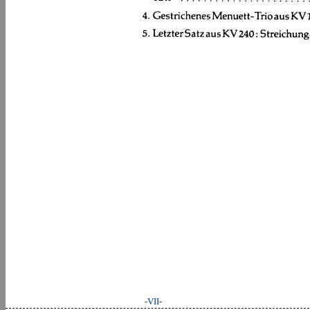
-VII-