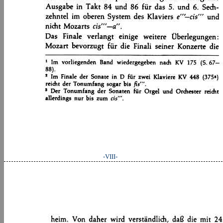
-VIII-