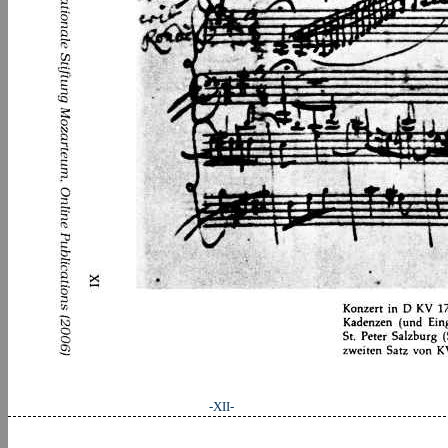
-XII-