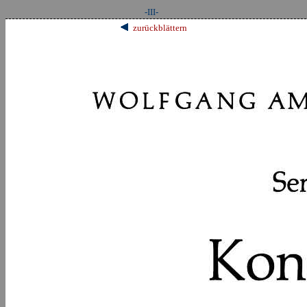
-III-
zurückblättern