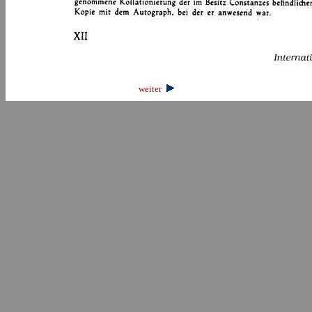
weiter