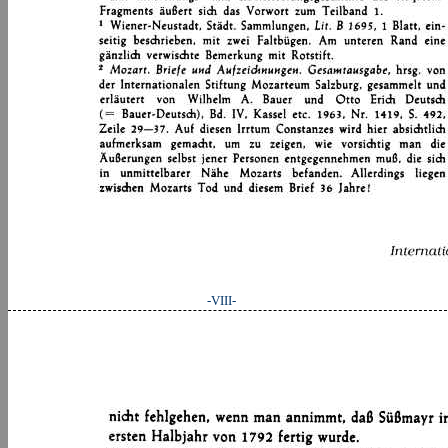
-VIII-