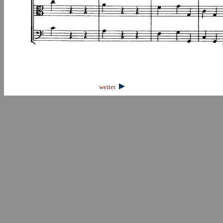
weiter