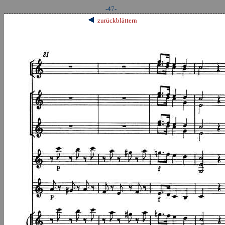
-47-
zurückblättern