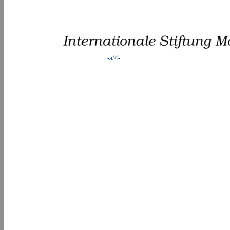
-a/4-