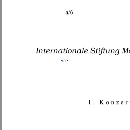
-a/7-