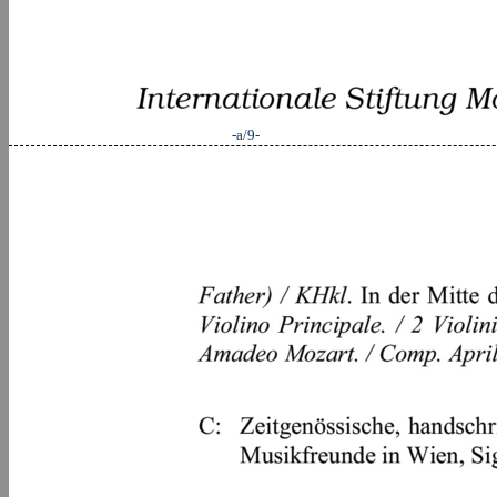
-a/9-