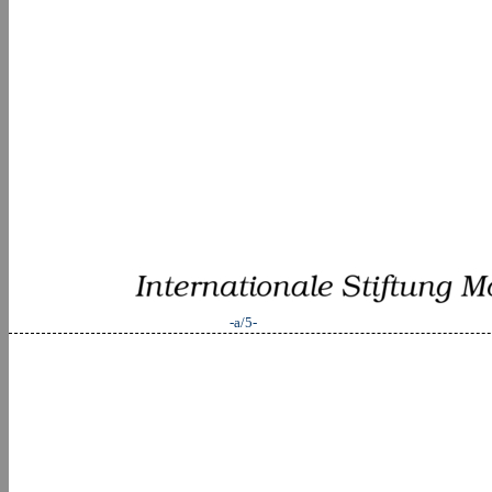
-a/5-