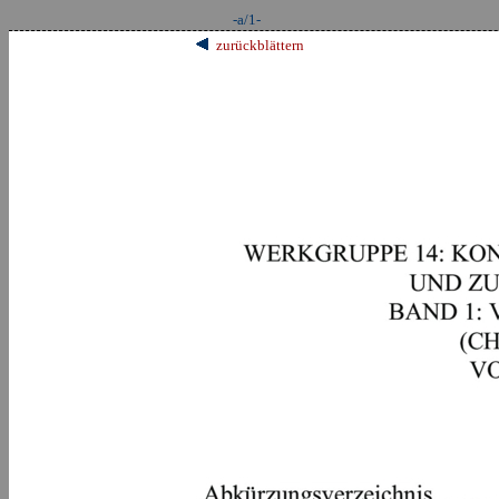
-a/1-
zurückblättern