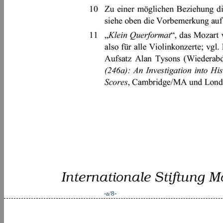
-a/8-