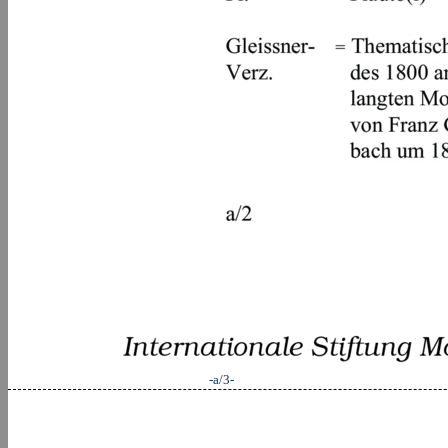
-a/3-