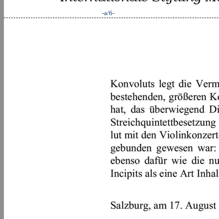
-a/6-