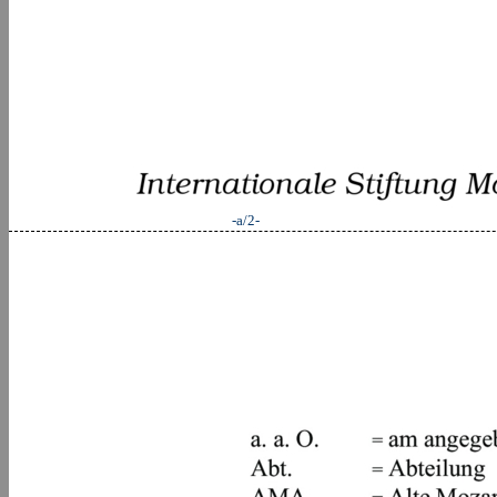
-a/2-