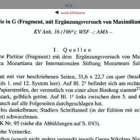
-f/21-
zurückblättern