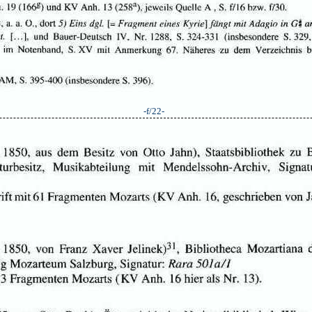
-f/22-