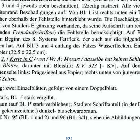
-f/24-