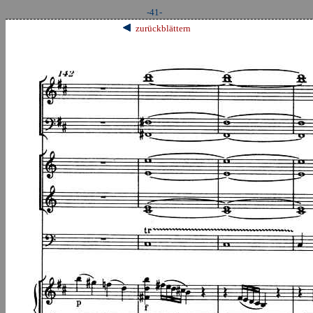
-41-
zurückblättern