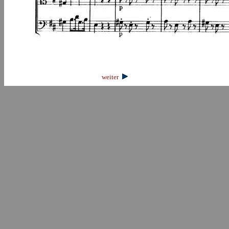
weiter