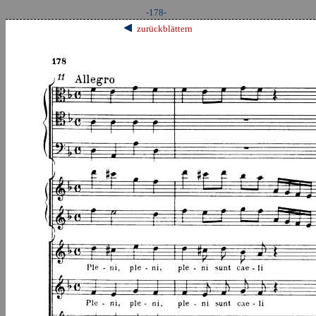
-178-
zurückblättern