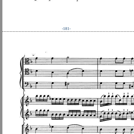
-181-