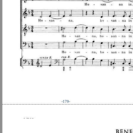
-179-