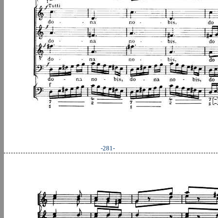
-281-