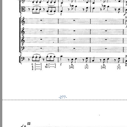
-277-