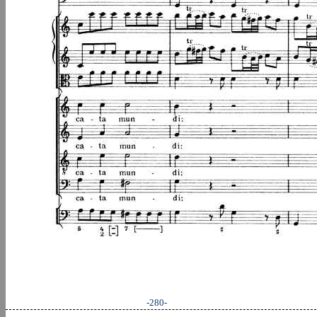
-280-