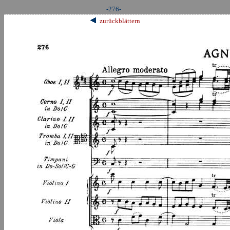
-276-
zurückblättern