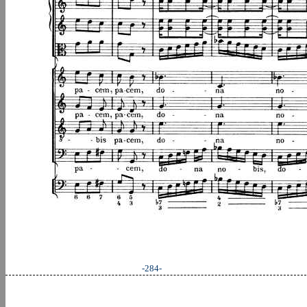
-284-