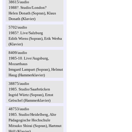
38615/audio
1988?. Studio/London?
Helen Donath (Sopran), Klaus
Donath (Klavier)
5702/audio
1985?. Live/Salzburg
Edith Wiens (Sopran), Erik Werba
(Klavier)
8409/audio
1985-10. Live/Augsburg,
Mozarthaus
Irmgard Lampart (Sopran), Helmut
Haug (Hammerklavier)
38875/audio
1985. Studio/Saarbrücken
Ingrid Würtz (Sopran), Ernst
Gröschel (Hammerklavier)
48753/audio
1985. Studio/Heidelberg, Alte
Pädagogische Hochschule
Mitsuko Shirai (Sopran), Hartmut
Höll (Klavier)