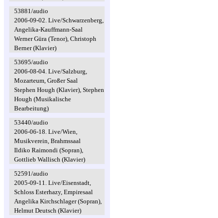
53881/audio
2006-09-02. Live/Schwarzenberg,
Angelika-Kauffmann-Saal
Werner Güra (Tenor), Christoph
Berner (Klavier)
53695/audio
2006-08-04. Live/Salzburg,
Mozarteum, Großer Saal
Stephen Hough (Klavier), Stephen
Hough (Musikalische
Bearbeitung)
53440/audio
2006-06-18. Live/Wien,
Musikverein, Brahmssaal
Ildiko Raimondi (Sopran),
Gottlieb Wallisch (Klavier)
52591/audio
2005-09-11. Live/Eisenstadt,
Schloss Esterhazy, Empiresaal
Angelika Kirchschlager (Sopran),
Helmut Deutsch (Klavier)