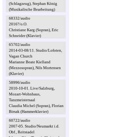
(Schlagzeug), Stephan König
(Musikalische Bearbeitung)
68332/audio
2016?/o.O.
Christiane Karg (Sopran), Eric
Schneider (Klavier)
65702/audio
2014-03-08/11. Studio/Lofoten,
Vagan Church
Marianne Beate Kielland
(Mezzosopran), Nils Mortensen
(Klavier)
58996/audio
2010-10-01. Live/Salzburg,
Mozart-Wohnhaus,
Tanzmeistersaal
Claudia Michel (Sopran), Florian
Birsak (Hammerklavier)
60722/audio
2007-05. Studio/Neumarkt i.d.
Obf., Reitstadel