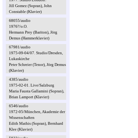
Jill Gomez (Sopran), John
Constable (Klavier)
68055/audio
1976?/o.O.
Hermann Prey (Bariton), Jörg
Demus (Hammerklavier)
67981/audio
1975-09-04/07. Studio/Dresden,
Lukaskirche
Peter Schreier (Tenor), Jörg Demus
(Klavier)
4385/audio
1975-02-01. Live/Salzburg
Maria Fausta Gallamini (Sopran),
Brian Lamport (Klavier)
6546/audio
1972-05/München, Akademie der
Wissenschaften
Edith Mathis (Sopran), Bernhard
Klee (Klavier)