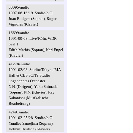
60095/audio
1997-06-16/19. Studio/o.O.
Joan Rodgers (Sopran), Roger
Vignoles (Klavier)
16699/audio
1991-09-08. Live/Köln, WDR
Saal 1
Edith Mathis (Sopran), Karl Engel
(Klavier)
41278/Audio
1991-02/03. Studio/Tokyo, IMA
Hall & CBS SONY Studio
ungenanntes Orchester
N.N. (Dirigent), Yuko Shimada
(Sopran), N.N. (Klavier), Ray
Nakanishi (Musikalische
Bearbeitung)
42491/audio
1991-02-25/28. Studio/o.O.
Yumiko Samejima (Sopran),
Helmut Deutsch (Klavier)