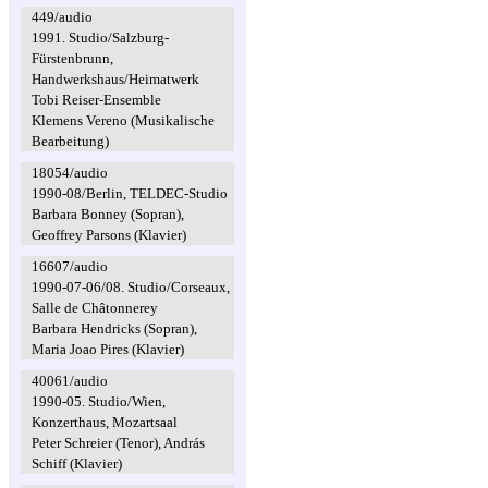
449/audio
1991. Studio/Salzburg-
Fürstenbrunn,
Handwerkshaus/Heimatwerk
Tobi Reiser-Ensemble
Klemens Vereno (Musikalische
Bearbeitung)
18054/audio
1990-08/Berlin, TELDEC-Studio
Barbara Bonney (Sopran),
Geoffrey Parsons (Klavier)
16607/audio
1990-07-06/08. Studio/Corseaux,
Salle de Châtonnerey
Barbara Hendricks (Sopran),
Maria Joao Pires (Klavier)
40061/audio
1990-05. Studio/Wien,
Konzerthaus, Mozartsaal
Peter Schreier (Tenor), András
Schiff (Klavier)