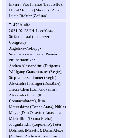
Elvira), Vito Priante (Leporello),
David Steffens (Masetto), Anna
Lucia Richter (Zerlina)
71478/audio
2021-02-23/24. Live/Graz,
Stefaniensaal (im Grazer
Congress)
Angelika-Prokopp-
Sommerakademie der Wiener
Philharmoniker
Andrea Alessandrini (Dirigent),
Wolfgang Gratschmaier (Regie),
Stephanie Schimmer (Regie),
Alexandra Fitzinger (Kostüme),
Jinxin Chen (Don Giovanni),
Alexander Fritze (Il
Commendatore), Risa
Matsushima (Donna Anna), Niklas
Mayer (Don Ottavio), Anastasia
Michailidi (Donna Elvira),
Jongmin Kim (Leporello), Peter
Dolinsek (Masetto), Diana Alexe
(Zerlina), Andrea Alessandrini