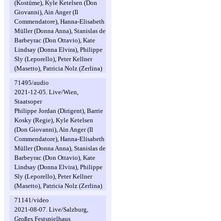
(Kostüme), Kyle Ketelsen (Don
Giovanni), Ain Anger (Il
Commendatore), Hanna-Elisabeth
Müller (Donna Anna), Stanislas de
Barbeyrac (Don Ottavio), Kate
Lindsay (Donna Elvira), Philippe
Sly (Leporello), Peter Kellner
(Masetto), Patricia Nolz (Zerlina)
71495/audio
2021-12-05. Live/Wien,
Staatsoper
Philippe Jordan (Dirigent), Barrie
Kosky (Regie), Kyle Ketelsen
(Don Giovanni), Ain Anger (Il
Commendatore), Hanna-Elisabeth
Müller (Donna Anna), Stanislas de
Barbeyrac (Don Ottavio), Kate
Lindsay (Donna Elvira), Philippe
Sly (Leporello), Peter Kellner
(Masetto), Patricia Nolz (Zerlina)
71141/video
2021-08-07. Live/Salzburg,
Großes Festspielhaus