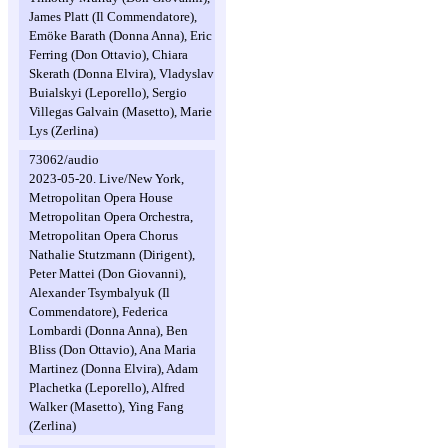
James Platt (Il Commendatore),
Emöke Barath (Donna Anna), Eric
Ferring (Don Ottavio), Chiara
Skerath (Donna Elvira), Vladyslav
Buialskyi (Leporello), Sergio
Villegas Galvain (Masetto), Marie
Lys (Zerlina)
73062/audio
2023-05-20. Live/New York,
Metropolitan Opera House
Metropolitan Opera Orchestra,
Metropolitan Opera Chorus
Nathalie Stutzmann (Dirigent),
Peter Mattei (Don Giovanni),
Alexander Tsymbalyuk (Il
Commendatore), Federica
Lombardi (Donna Anna), Ben
Bliss (Don Ottavio), Ana Maria
Martinez (Donna Elvira), Adam
Plachetka (Leporello), Alfred
Walker (Masetto), Ying Fang
(Zerlina)