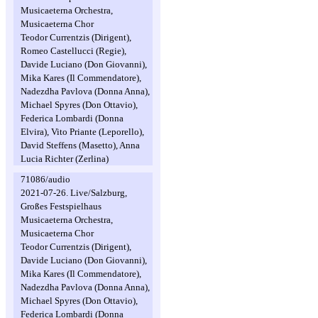
Musicaeterna Orchestra,
Musicaeterna Chor
Teodor Currentzis (Dirigent),
Romeo Castellucci (Regie),
Davide Luciano (Don Giovanni),
Mika Kares (Il Commendatore),
Nadezdha Pavlova (Donna Anna),
Michael Spyres (Don Ottavio),
Federica Lombardi (Donna
Elvira), Vito Priante (Leporello),
David Steffens (Masetto), Anna
Lucia Richter (Zerlina)
71086/audio
2021-07-26. Live/Salzburg,
Großes Festspielhaus
Musicaeterna Orchestra,
Musicaeterna Chor
Teodor Currentzis (Dirigent),
Davide Luciano (Don Giovanni),
Mika Kares (Il Commendatore),
Nadezdha Pavlova (Donna Anna),
Michael Spyres (Don Ottavio),
Federica Lombardi (Donna