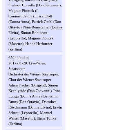
Frederic Cornille (Don Giovanni),
Magnus Piontek (Il
Commendatore), Erica Eloff
(Donna Anna), Patrick Grahl (Don
Ottavio), Nina Bernsteiner (Donna
Elvira), Simon Robinson
(Leporello), Magnus Piontek
(Masetto), Hanna Herfurtner
(Zerlina)
65944/audio
2017-01-29. Live/Wien,
Staatsoper
Orchester der Wiener Staatsoper,
Chor der Wiener Staatsoper
Adam Fischer (Dirigent), Simon
Keenlyside (Don Giovanni), Irina
Lungu (Donna Anna), Benjamin
Bruns (Don Ottavio), Dorothea
Röschmann (Donna Elvira), Erwin
Schrott (Leporello), Manuel
Walser (Masetto), Iliana Tonka
(Zerlina)