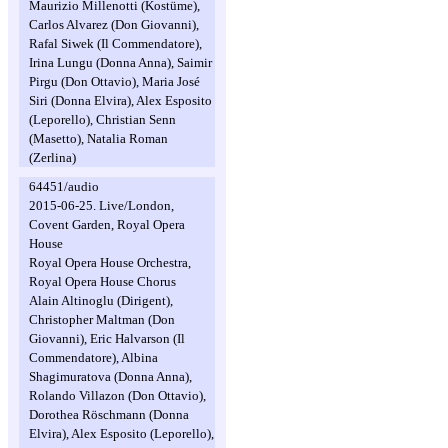
Maurizio Millenotti (Kostüme),
Carlos Alvarez (Don Giovanni),
Rafal Siwek (Il Commendatore),
Irina Lungu (Donna Anna), Saimir
Pirgu (Don Ottavio), Maria José
Siri (Donna Elvira), Alex Esposito
(Leporello), Christian Senn
(Masetto), Natalia Roman
(Zerlina)
64451/audio
2015-06-25. Live/London,
Covent Garden, Royal Opera
House
Royal Opera House Orchestra,
Royal Opera House Chorus
Alain Altinoglu (Dirigent),
Christopher Maltman (Don
Giovanni), Eric Halvarson (Il
Commendatore), Albina
Shagimuratova (Donna Anna),
Rolando Villazon (Don Ottavio),
Dorothea Röschmann (Donna
Elvira), Alex Esposito (Leporello),