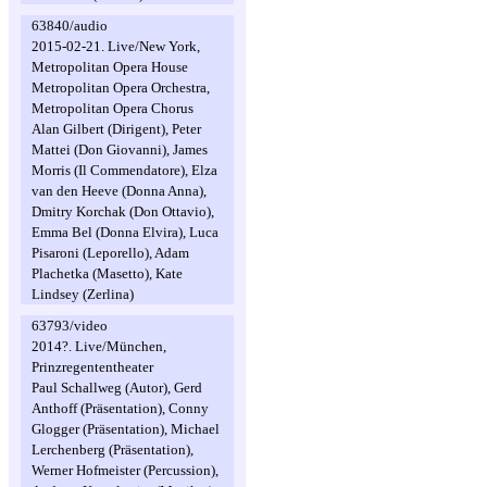
63840/audio
2015-02-21. Live/New York,
Metropolitan Opera House
Metropolitan Opera Orchestra,
Metropolitan Opera Chorus
Alan Gilbert (Dirigent), Peter
Mattei (Don Giovanni), James
Morris (Il Commendatore), Elza
van den Heeve (Donna Anna),
Dmitry Korchak (Don Ottavio),
Emma Bel (Donna Elvira), Luca
Pisaroni (Leporello), Adam
Plachetka (Masetto), Kate
Lindsey (Zerlina)
63793/video
2014?. Live/München,
Prinzregententheater
Paul Schallweg (Autor), Gerd
Anthoff (Präsentation), Conny
Glogger (Präsentation), Michael
Lerchenberg (Präsentation),
Werner Hofmeister (Percussion),