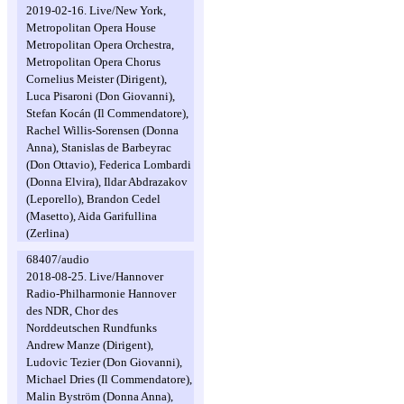
2019-02-16. Live/New York,
Metropolitan Opera House
Metropolitan Opera Orchestra,
Metropolitan Opera Chorus
Cornelius Meister (Dirigent),
Luca Pisaroni (Don Giovanni),
Stefan Kocán (Il Commendatore),
Rachel Willis-Sorensen (Donna
Anna), Stanislas de Barbeyrac
(Don Ottavio), Federica Lombardi
(Donna Elvira), Ildar Abdrazakov
(Leporello), Brandon Cedel
(Masetto), Aida Garifullina
(Zerlina)
68407/audio
2018-08-25. Live/Hannover
Radio-Philharmonie Hannover
des NDR, Chor des
Norddeutschen Rundfunks
Andrew Manze (Dirigent),
Ludovic Tezier (Don Giovanni),
Michael Dries (Il Commendatore),
Malin Byström (Donna Anna),