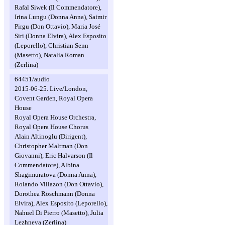
Rafal Siwek (Il Commendatore),
Irina Lungu (Donna Anna), Saimir
Pirgu (Don Ottavio), Maria José
Siri (Donna Elvira), Alex Esposito
(Leporello), Christian Senn
(Masetto), Natalia Roman
(Zerlina)
64451/audio
2015-06-25. Live/London,
Covent Garden, Royal Opera
House
Royal Opera House Orchestra,
Royal Opera House Chorus
Alain Altinoglu (Dirigent),
Christopher Maltman (Don
Giovanni), Eric Halvarson (Il
Commendatore), Albina
Shagimuratova (Donna Anna),
Rolando Villazon (Don Ottavio),
Dorothea Röschmann (Donna
Elvira), Alex Esposito (Leporello),
Nahuel Di Pierro (Masetto), Julia
Lezhneva (Zerlina)