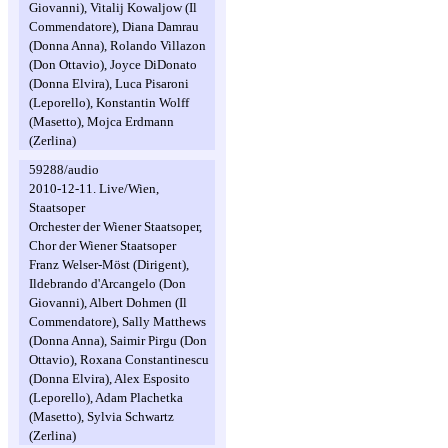
Giovanni), Vitalij Kowaljow (Il
Commendatore), Diana Damrau
(Donna Anna), Rolando Villazon
(Don Ottavio), Joyce DiDonato
(Donna Elvira), Luca Pisaroni
(Leporello), Konstantin Wolff
(Masetto), Mojca Erdmann
(Zerlina)
59288/audio
2010-12-11. Live/Wien,
Staatsoper
Orchester der Wiener Staatsoper,
Chor der Wiener Staatsoper
Franz Welser-Möst (Dirigent),
Ildebrando d'Arcangelo (Don
Giovanni), Albert Dohmen (Il
Commendatore), Sally Matthews
(Donna Anna), Saimir Pirgu (Don
Ottavio), Roxana Constantinescu
(Donna Elvira), Alex Esposito
(Leporello), Adam Plachetka
(Masetto), Sylvia Schwartz
(Zerlina)