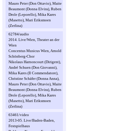
Mauro Peter (Don Ottavio), Maite
Beaumont (Donna Elvira), Ruben
Drole (Leporello), Mika Kares
(Masetto), Mari Eriksmoen
(Zerlina)
62784/audio
2014. Live/Wien, Theater an der
Wien
Concentus Musicus Wien, Arnold
Schönberg-Chor
Nikolaus Harnoncourt (Dirigent),
André Schuen (Don Giovanni),
Mika Kares (Il Commendatore),
Christine Schäfer (Donna Anna),
Mauro Peter (Don Ottavio), Maite
Beaumont (Donna Elvira), Ruben
Drole (Leporello), Mika Kares
(Masetto), Mari Eriksmoen
(Zerlina)
63461/video
2013-05. Live/Baden-Baden,
Festspielhaus