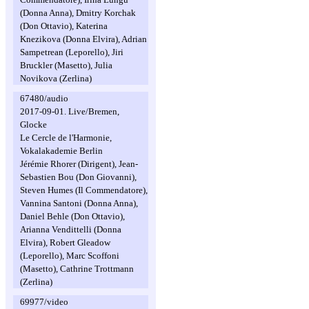
(Donna Anna), Dmitry Korchak
(Don Ottavio), Katerina
Knezikova (Donna Elvira), Adrian
Sampetrean (Leporello), Jiri
Bruckler (Masetto), Julia
Novikova (Zerlina)
67480/audio
2017-09-01. Live/Bremen,
Glocke
Le Cercle de l'Harmonie,
Vokalakademie Berlin
Jérémie Rhorer (Dirigent), Jean-
Sebastien Bou (Don Giovanni),
Steven Humes (Il Commendatore),
Vannina Santoni (Donna Anna),
Daniel Behle (Don Ottavio),
Arianna Vendittelli (Donna
Elvira), Robert Gleadow
(Leporello), Marc Scoffoni
(Masetto), Cathrine Trottmann
(Zerlina)
69977/video