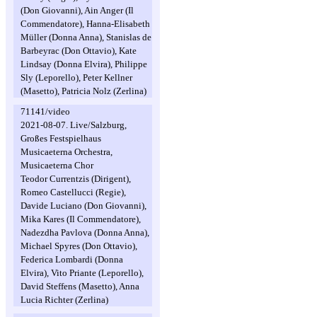
(Don Giovanni), Ain Anger (Il
Commendatore), Hanna-Elisabeth
Müller (Donna Anna), Stanislas de
Barbeyrac (Don Ottavio), Kate
Lindsay (Donna Elvira), Philippe
Sly (Leporello), Peter Kellner
(Masetto), Patricia Nolz (Zerlina)
71141/video
2021-08-07. Live/Salzburg,
Großes Festspielhaus
Musicaeterna Orchestra,
Musicaeterna Chor
Teodor Currentzis (Dirigent),
Romeo Castellucci (Regie),
Davide Luciano (Don Giovanni),
Mika Kares (Il Commendatore),
Nadezdha Pavlova (Donna Anna),
Michael Spyres (Don Ottavio),
Federica Lombardi (Donna
Elvira), Vito Priante (Leporello),
David Steffens (Masetto), Anna
Lucia Richter (Zerlina)