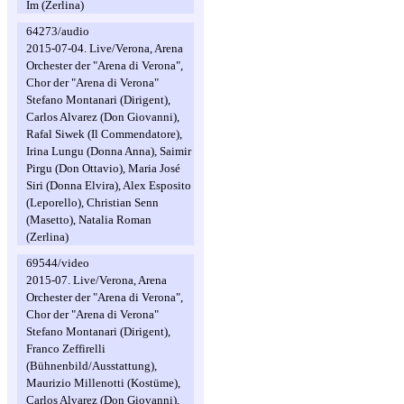
Im (Zerlina)
64273/audio
2015-07-04. Live/Verona, Arena
Orchester der "Arena di Verona",
Chor der "Arena di Verona"
Stefano Montanari (Dirigent),
Carlos Alvarez (Don Giovanni),
Rafal Siwek (Il Commendatore),
Irina Lungu (Donna Anna), Saimir
Pirgu (Don Ottavio), Maria José
Siri (Donna Elvira), Alex Esposito
(Leporello), Christian Senn
(Masetto), Natalia Roman
(Zerlina)
69544/video
2015-07. Live/Verona, Arena
Orchester der "Arena di Verona",
Chor der "Arena di Verona"
Stefano Montanari (Dirigent),
Franco Zeffirelli
(Bühnenbild/Ausstattung),
Maurizio Millenotti (Kostüme),
Carlos Alvarez (Don Giovanni),