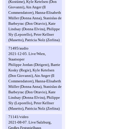
(Kostüme), Kyle Ketelsen (Don
Giovanni), Ain Anger (Il
Commendatore), Hanna-Elisabeth
Müller (Donna Anna), Stanislas de
Barbeyrac (Don Ottavio), Kate
Lindsay (Donna Elvira), Philippe
Sly (Leporello), Peter Kellner
(Masetto), Patricia Nolz (Zerlina)
71495/audio
2021-12-05. Live/Wien,
Staatsoper
Philippe Jordan (Dirigent), Barrie
Kosky (Regie), Kyle Ketelsen
(Don Giovanni), Ain Anger (Il
Commendatore), Hanna-Elisabeth
Müller (Donna Anna), Stanislas de
Barbeyrac (Don Ottavio), Kate
Lindsay (Donna Elvira), Philippe
Sly (Leporello), Peter Kellner
(Masetto), Patricia Nolz (Zerlina)
71141/video
2021-08-07. Live/Salzburg,
Großes Festspielhaus