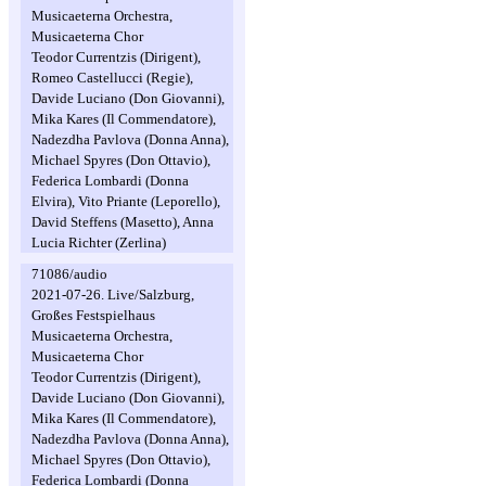
Musicaeterna Orchestra,
Musicaeterna Chor
Teodor Currentzis (Dirigent),
Romeo Castellucci (Regie),
Davide Luciano (Don Giovanni),
Mika Kares (Il Commendatore),
Nadezdha Pavlova (Donna Anna),
Michael Spyres (Don Ottavio),
Federica Lombardi (Donna
Elvira), Vito Priante (Leporello),
David Steffens (Masetto), Anna
Lucia Richter (Zerlina)
71086/audio
2021-07-26. Live/Salzburg,
Großes Festspielhaus
Musicaeterna Orchestra,
Musicaeterna Chor
Teodor Currentzis (Dirigent),
Davide Luciano (Don Giovanni),
Mika Kares (Il Commendatore),
Nadezdha Pavlova (Donna Anna),
Michael Spyres (Don Ottavio),
Federica Lombardi (Donna