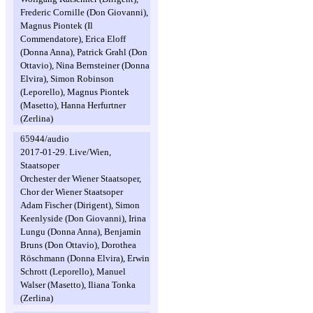
Frederic Cornille (Don Giovanni),
Magnus Piontek (Il
Commendatore), Erica Eloff
(Donna Anna), Patrick Grahl (Don
Ottavio), Nina Bernsteiner (Donna
Elvira), Simon Robinson
(Leporello), Magnus Piontek
(Masetto), Hanna Herfurtner
(Zerlina)
65944/audio
2017-01-29. Live/Wien,
Staatsoper
Orchester der Wiener Staatsoper,
Chor der Wiener Staatsoper
Adam Fischer (Dirigent), Simon
Keenlyside (Don Giovanni), Irina
Lungu (Donna Anna), Benjamin
Bruns (Don Ottavio), Dorothea
Röschmann (Donna Elvira), Erwin
Schrott (Leporello), Manuel
Walser (Masetto), Iliana Tonka
(Zerlina)