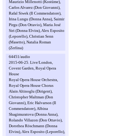
Maurizio Millenotti (Kostüme),
Carlos Alvarez (Don Giovanni),
Rafal Siwek (Il Commendatore),
Irina Lungu (Donna Anna), Saimir
Pirgu (Don Ottavio), Maria José
Siri (Donna Elvira), Alex Esposito
(Leporello), Christian Senn
(Masetto), Natalia Roman
(Zerlina)
64451/audio
2015-06-25. Live/London,
Covent Garden, Royal Opera
House
Royal Opera House Orchestra,
Royal Opera House Chorus
Alain Altinoglu (Dirigent),
Christopher Maltman (Don
Giovanni), Eric Halvarson (Il
Commendatore), Albina
Shagimuratova (Donna Anna),
Rolando Villazon (Don Ottavio),
Dorothea Röschmann (Donna
Elvira), Alex Esposito (Leporello),