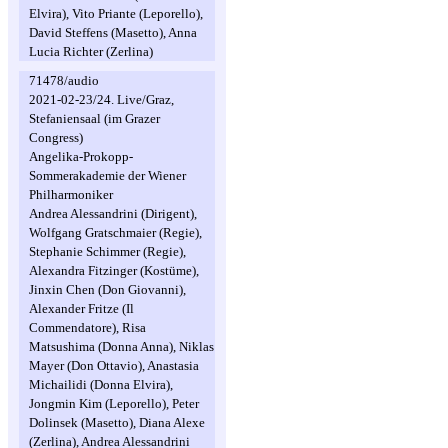
Elvira), Vito Priante (Leporello),
David Steffens (Masetto), Anna
Lucia Richter (Zerlina)
71478/audio
2021-02-23/24. Live/Graz,
Stefaniensaal (im Grazer
Congress)
Angelika-Prokopp-
Sommerakademie der Wiener
Philharmoniker
Andrea Alessandrini (Dirigent),
Wolfgang Gratschmaier (Regie),
Stephanie Schimmer (Regie),
Alexandra Fitzinger (Kostüme),
Jinxin Chen (Don Giovanni),
Alexander Fritze (Il
Commendatore), Risa
Matsushima (Donna Anna), Niklas
Mayer (Don Ottavio), Anastasia
Michailidi (Donna Elvira),
Jongmin Kim (Leporello), Peter
Dolinsek (Masetto), Diana Alexe
(Zerlina), Andrea Alessandrini