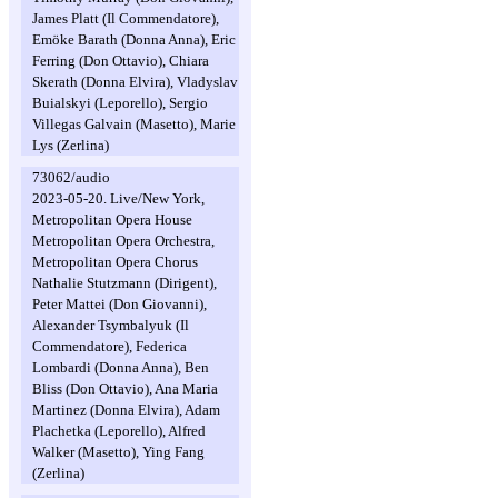
James Platt (Il Commendatore),
Emöke Barath (Donna Anna), Eric
Ferring (Don Ottavio), Chiara
Skerath (Donna Elvira), Vladyslav
Buialskyi (Leporello), Sergio
Villegas Galvain (Masetto), Marie
Lys (Zerlina)
73062/audio
2023-05-20. Live/New York,
Metropolitan Opera House
Metropolitan Opera Orchestra,
Metropolitan Opera Chorus
Nathalie Stutzmann (Dirigent),
Peter Mattei (Don Giovanni),
Alexander Tsymbalyuk (Il
Commendatore), Federica
Lombardi (Donna Anna), Ben
Bliss (Don Ottavio), Ana Maria
Martinez (Donna Elvira), Adam
Plachetka (Leporello), Alfred
Walker (Masetto), Ying Fang
(Zerlina)