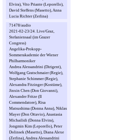
Elvira), Vito Priante (Leporello),
David Steffens (Masetto), Anna
Lucia Richter (Zerlina)
71478/audio
2021-02-23/24. Live/Graz,
Stefaniensaal (im Grazer
Congress)
Angelika-Prokopp-
Sommerakademie der Wiener
Philharmoniker
Andrea Alessandrini (Dirigent),
Wolfgang Gratschmaier (Regie),
Stephanie Schimmer (Regie),
Alexandra Fitzinger (Kostüme),
Jinxin Chen (Don Giovanni),
Alexander Fritze (Il
Commendatore), Risa
Matsushima (Donna Anna), Niklas
Mayer (Don Ottavio), Anastasia
Michailidi (Donna Elvira),
Jongmin Kim (Leporello), Peter
Dolinsek (Masetto), Diana Alexe
(Zerlina), Andrea Alessandrini