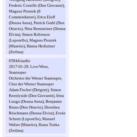
Frederic Cornille (Don Giovanni),
Magnus Piontek (Il
Commendatore), Erica Eloff
(Donna Anna), Patrick Grahl (Don
Ottavio), Nina Bernsteiner (Donna
Elvira), Simon Robinson
(Leporello), Magnus Piontek
(Masetto), Hanna Herfurtner
(Zerlina)
65944/audio
2017-01-29. Live/Wien,
Staatsoper
Orchester der Wiener Staatsoper,
Chor der Wiener Staatsoper
Adam Fischer (Dirigent), Simon
Keenlyside (Don Giovanni), Irina
Lungu (Donna Anna), Benjamin
Bruns (Don Ottavio), Dorothea
Röschmann (Donna Elvira), Erwin
Schrott (Leporello), Manuel
Walser (Masetto), Iliana Tonka
(Zerlina)