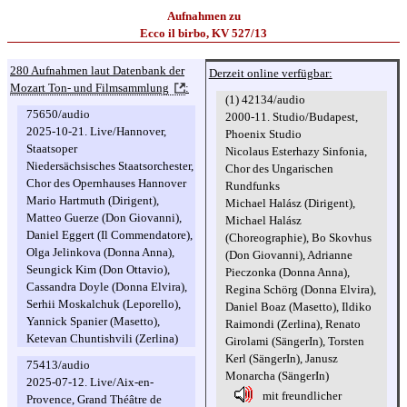
Aufnahmen zu
Ecco il birbo, KV 527/13
280 Aufnahmen laut Datenbank der
Derzeit online verfügbar:
Mozart Ton- und Filmsammlung
:
(1) 42134/audio
75650/audio
2000-11. Studio/Budapest,
2025-10-21. Live/Hannover,
Phoenix Studio
Staatsoper
Nicolaus Esterhazy Sinfonia,
Niedersächsisches Staatsorchester,
Chor des Ungarischen
Chor des Opernhauses Hannover
Rundfunks
Mario Hartmuth (Dirigent),
Michael Halász (Dirigent),
Matteo Guerze (Don Giovanni),
Michael Halász
Daniel Eggert (Il Commendatore),
(Choreographie), Bo Skovhus
Olga Jelinkova (Donna Anna),
(Don Giovanni), Adrianne
Seungick Kim (Don Ottavio),
Pieczonka (Donna Anna),
Cassandra Doyle (Donna Elvira),
Regina Schörg (Donna Elvira),
Serhii Moskalchuk (Leporello),
Daniel Boaz (Masetto), Ildiko
Yannick Spanier (Masetto),
Raimondi (Zerlina), Renato
Ketevan Chuntishvili (Zerlina)
Girolami (SängerIn), Torsten
Kerl (SängerIn), Janusz
75413/audio
Monarcha (SängerIn)
2025-07-12. Live/Aix-en-
mit freundlicher
Provence, Grand Théâtre de