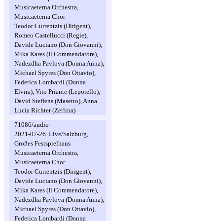
Musicaeterna Orchestra,
Musicaeterna Chor
Teodor Currentzis (Dirigent),
Romeo Castellucci (Regie),
Davide Luciano (Don Giovanni),
Mika Kares (Il Commendatore),
Nadezdha Pavlova (Donna Anna),
Michael Spyres (Don Ottavio),
Federica Lombardi (Donna
Elvira), Vito Priante (Leporello),
David Steffens (Masetto), Anna
Lucia Richter (Zerlina)
71086/audio
2021-07-26. Live/Salzburg,
Großes Festspielhaus
Musicaeterna Orchestra,
Musicaeterna Chor
Teodor Currentzis (Dirigent),
Davide Luciano (Don Giovanni),
Mika Kares (Il Commendatore),
Nadezdha Pavlova (Donna Anna),
Michael Spyres (Don Ottavio),
Federica Lombardi (Donna