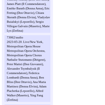
James Platt (Il Commendatore),
Emöke Barath (Donna Anna), Eric
Ferring (Don Ottavio), Chiara
Skerath (Donna Elvira), Vladyslav
Buialskyi (Leporello), Sergio
Villegas Galvain (Masetto), Marie
Lys (Zerlina)
73062/audio
2023-05-20. Live/New York,
Metropolitan Opera House
Metropolitan Opera Orchestra,
Metropolitan Opera Chorus
Nathalie Stutzmann (Dirigent),
Peter Mattei (Don Giovanni),
Alexander Tsymbalyuk (Il
Commendatore), Federica
Lombardi (Donna Anna), Ben
Bliss (Don Ottavio), Ana Maria
Martinez (Donna Elvira), Adam
Plachetka (Leporello), Alfred
Walker (Masetto), Ying Fang
(Zerlina)