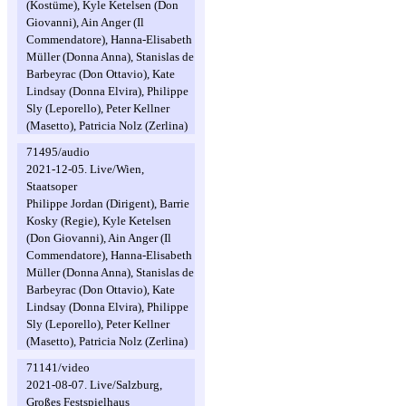
(Kostüme), Kyle Ketelsen (Don
Giovanni), Ain Anger (Il
Commendatore), Hanna-Elisabeth
Müller (Donna Anna), Stanislas de
Barbeyrac (Don Ottavio), Kate
Lindsay (Donna Elvira), Philippe
Sly (Leporello), Peter Kellner
(Masetto), Patricia Nolz (Zerlina)
71495/audio
2021-12-05. Live/Wien,
Staatsoper
Philippe Jordan (Dirigent), Barrie
Kosky (Regie), Kyle Ketelsen
(Don Giovanni), Ain Anger (Il
Commendatore), Hanna-Elisabeth
Müller (Donna Anna), Stanislas de
Barbeyrac (Don Ottavio), Kate
Lindsay (Donna Elvira), Philippe
Sly (Leporello), Peter Kellner
(Masetto), Patricia Nolz (Zerlina)
71141/video
2021-08-07. Live/Salzburg,
Großes Festspielhaus