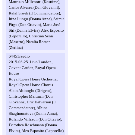
Maurizio Millenotti (Kostüme),
Carlos Alvarez (Don Giovanni),
Rafal Siwek (Il Commendatore),
Irina Lungu (Donna Anna), Saimir
Pirgu (Don Ottavio), Maria José
Siri (Donna Elvira), Alex Esposito
(Leporello), Christian Senn
(Masetto), Natalia Roman
(Zerlina)
64451/audio
2015-06-25. Live/London,
Covent Garden, Royal Opera
House
Royal Opera House Orchestra,
Royal Opera House Chorus
Alain Altinoglu (Dirigent),
Christopher Maltman (Don
Giovanni), Eric Halvarson (Il
Commendatore), Albina
Shagimuratova (Donna Anna),
Rolando Villazon (Don Ottavio),
Dorothea Röschmann (Donna
Elvira), Alex Esposito (Leporello),