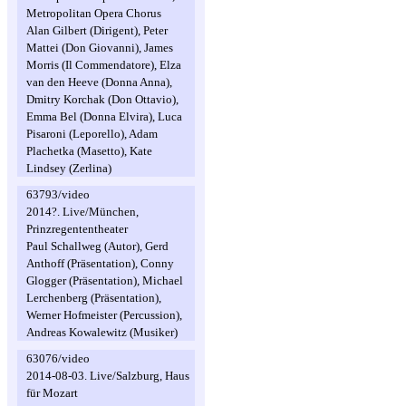
Metropolitan Opera Chorus
Alan Gilbert (Dirigent), Peter
Mattei (Don Giovanni), James
Morris (Il Commendatore), Elza
van den Heeve (Donna Anna),
Dmitry Korchak (Don Ottavio),
Emma Bel (Donna Elvira), Luca
Pisaroni (Leporello), Adam
Plachetka (Masetto), Kate
Lindsey (Zerlina)
63793/video
2014?. Live/München,
Prinzregententheater
Paul Schallweg (Autor), Gerd
Anthoff (Präsentation), Conny
Glogger (Präsentation), Michael
Lerchenberg (Präsentation),
Werner Hofmeister (Percussion),
Andreas Kowalewitz (Musiker)
63076/video
2014-08-03. Live/Salzburg, Haus
für Mozart