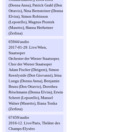
(Donna Anna), Patrick Grahl (Don
Ottavio), Nina Bernsteiner (Donna
Elvira), Simon Robinson
(Leporello), Magnus Piontek
(Masetto), Hanna Herfurtner
(Zerlina)
65944/audio
2017-01-29. Live/Wien,
Staatsoper
Orchester der Wiener Staatsoper,
Chor der Wiener Staatsoper
Adam Fischer (Dirigent), Simon
Keenlyside (Don Giovanni), Irina
Lungu (Donna Anna), Benjamin
Bruns (Don Ottavio), Dorothea
Röschmann (Donna Elvira), Erwin
Schrott (Leporello), Manuel
Walser (Masetto), Iliana Tonka
(Zerlina)
67459/audio
2016-12. Live/Paris, Théâtre des
Champs-Elysées