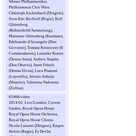
Wiener Philharmoniker,
Philharmonia Chor Wien
Christoph Eschenbach (Dirigent),
Sven-Eric Bechtolf (Regie), Rolf
Glittenberg
(Bühnenbild/Ausstattung),
Marianne Glittenberg (Kostüme),
Ildebrando d'Arcangelo (Don
Giovanni), Tomasz Konieczny (Il
Commendatore), Lenneke Ruiten
(Donna Anna), Andrew Staples
(Don Ottavio), Anett Fritsch
(Donna Elvira), Luca Pisaroni
(Leporello), Alessio Arduini
(Masetto), Valentina Nafornita
(Zerlina)
63466/video
2014-02. Live/London, Covent
Garden, Royal Opera House
Royal Opera House Orchestra,
Royal Opera House Chorus
Nicola Luisotti (Dirigent), Kasper
Holten (Regie), Es Devlin