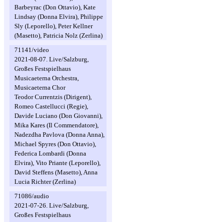
Barbeyrac (Don Ottavio), Kate
Lindsay (Donna Elvira), Philippe
Sly (Leporello), Peter Kellner
(Masetto), Patricia Nolz (Zerlina)
71141/video
2021-08-07. Live/Salzburg,
Großes Festspielhaus
Musicaeterna Orchestra,
Musicaeterna Chor
Teodor Currentzis (Dirigent),
Romeo Castellucci (Regie),
Davide Luciano (Don Giovanni),
Mika Kares (Il Commendatore),
Nadezdha Pavlova (Donna Anna),
Michael Spyres (Don Ottavio),
Federica Lombardi (Donna
Elvira), Vito Priante (Leporello),
David Steffens (Masetto), Anna
Lucia Richter (Zerlina)
71086/audio
2021-07-26. Live/Salzburg,
Großes Festspielhaus