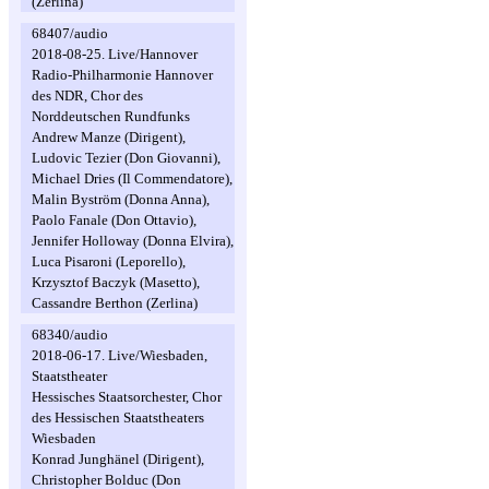
(Zerlina)
68407/audio
2018-08-25. Live/Hannover
Radio-Philharmonie Hannover
des NDR, Chor des
Norddeutschen Rundfunks
Andrew Manze (Dirigent),
Ludovic Tezier (Don Giovanni),
Michael Dries (Il Commendatore),
Malin Byström (Donna Anna),
Paolo Fanale (Don Ottavio),
Jennifer Holloway (Donna Elvira),
Luca Pisaroni (Leporello),
Krzysztof Baczyk (Masetto),
Cassandre Berthon (Zerlina)
68340/audio
2018-06-17. Live/Wiesbaden,
Staatstheater
Hessisches Staatsorchester, Chor
des Hessischen Staatstheaters
Wiesbaden
Konrad Junghänel (Dirigent),
Christopher Bolduc (Don