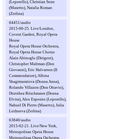
(Leporello), Christian Senn
(Masetto), Natalia Roman
(Zerlina)
64451/audio
2015-06-25. Live/London,
Covent Garden, Royal Opera
House
Royal Opera House Orchestra,
Royal Opera House Chorus
Alain Altinoglu (Dirigent),
Christopher Maltman (Don
Giovanni), Eric Halvarson (Il
Commendatore), Albina
Shagimuratova (Donna Anna),
Rolando Villazon (Don Ottavio),
Dorothea Röschmann (Donna
Elvira), Alex Esposito (Leporello),
Nahuel Di Pierro (Masetto), Julia
Lezhneva (Zerlina)
63840/audio
2015-02-21. Live/New York,
Metropolitan Opera House
Metropolitan Opera Orchestra,