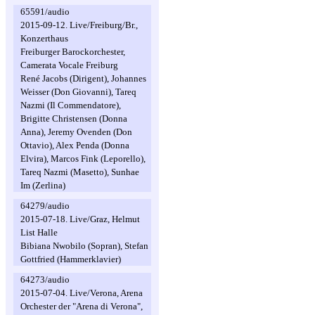
65591/audio
2015-09-12. Live/Freiburg/Br.,
Konzerthaus
Freiburger Barockorchester,
Camerata Vocale Freiburg
René Jacobs (Dirigent), Johannes
Weisser (Don Giovanni), Tareq
Nazmi (Il Commendatore),
Brigitte Christensen (Donna
Anna), Jeremy Ovenden (Don
Ottavio), Alex Penda (Donna
Elvira), Marcos Fink (Leporello),
Tareq Nazmi (Masetto), Sunhae
Im (Zerlina)
64279/audio
2015-07-18. Live/Graz, Helmut
List Halle
Bibiana Nwobilo (Sopran), Stefan
Gottfried (Hammerklavier)
64273/audio
2015-07-04. Live/Verona, Arena
Orchester der "Arena di Verona",