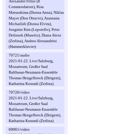
Alexander Fritze (Il
Commendatore), Risa
Matsushima (Donna Anna), Niklas
Mayer (Don Ottavio), Anastasia
Michailidi (Donna Elvira),
Jongmin Kim (Leporello), Peter
Dolinsek (Masetto), Diana Alexe
(Zerlina), Andrea Alessandrini
(Hammerklavier)
70721/audio
2021-01-22. Live/Salzburg,
Mozarteum, Großer Saal
Balthasar-Neumann-Ensemble
Thomas Hengelbrock (Dirigent),
Katharina Konradi (Zerlina)
70726/video
2021-01-22. Live/Salzburg,
Mozarteum, Großer Saal
Balthasar-Neumann-Ensemble
Thomas Hengelbrock (Dirigent),
Katharina Konradi (Zerlina)
69961/video