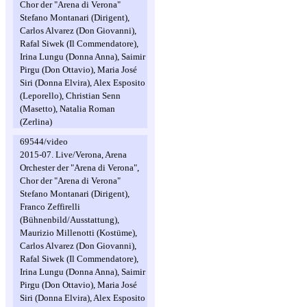
Chor der "Arena di Verona"
Stefano Montanari (Dirigent),
Carlos Alvarez (Don Giovanni),
Rafal Siwek (Il Commendatore),
Irina Lungu (Donna Anna), Saimir
Pirgu (Don Ottavio), Maria José
Siri (Donna Elvira), Alex Esposito
(Leporello), Christian Senn
(Masetto), Natalia Roman
(Zerlina)
69544/video
2015-07. Live/Verona, Arena
Orchester der "Arena di Verona",
Chor der "Arena di Verona"
Stefano Montanari (Dirigent),
Franco Zeffirelli
(Bühnenbild/Ausstattung),
Maurizio Millenotti (Kostüme),
Carlos Alvarez (Don Giovanni),
Rafal Siwek (Il Commendatore),
Irina Lungu (Donna Anna), Saimir
Pirgu (Don Ottavio), Maria José
Siri (Donna Elvira), Alex Esposito