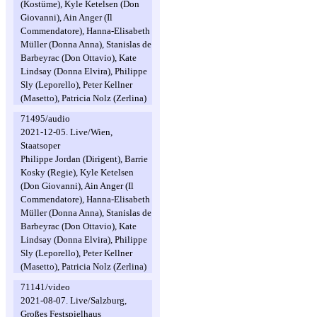
(Kostüme), Kyle Ketelsen (Don
Giovanni), Ain Anger (Il
Commendatore), Hanna-Elisabeth
Müller (Donna Anna), Stanislas de
Barbeyrac (Don Ottavio), Kate
Lindsay (Donna Elvira), Philippe
Sly (Leporello), Peter Kellner
(Masetto), Patricia Nolz (Zerlina)
71495/audio
2021-12-05. Live/Wien,
Staatsoper
Philippe Jordan (Dirigent), Barrie
Kosky (Regie), Kyle Ketelsen
(Don Giovanni), Ain Anger (Il
Commendatore), Hanna-Elisabeth
Müller (Donna Anna), Stanislas de
Barbeyrac (Don Ottavio), Kate
Lindsay (Donna Elvira), Philippe
Sly (Leporello), Peter Kellner
(Masetto), Patricia Nolz (Zerlina)
71141/video
2021-08-07. Live/Salzburg,
Großes Festspielhaus