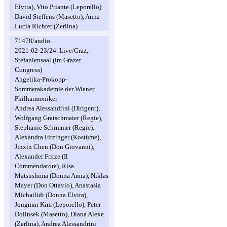
Elvira), Vito Priante (Leporello),
David Steffens (Masetto), Anna
Lucia Richter (Zerlina)
71478/audio
2021-02-23/24. Live/Graz,
Stefaniensaal (im Grazer
Congress)
Angelika-Prokopp-
Sommerakademie der Wiener
Philharmoniker
Andrea Alessandrini (Dirigent),
Wolfgang Gratschmaier (Regie),
Stephanie Schimmer (Regie),
Alexandra Fitzinger (Kostüme),
Jinxin Chen (Don Giovanni),
Alexander Fritze (Il
Commendatore), Risa
Matsushima (Donna Anna), Niklas
Mayer (Don Ottavio), Anastasia
Michailidi (Donna Elvira),
Jongmin Kim (Leporello), Peter
Dolinsek (Masetto), Diana Alexe
(Zerlina), Andrea Alessandrini