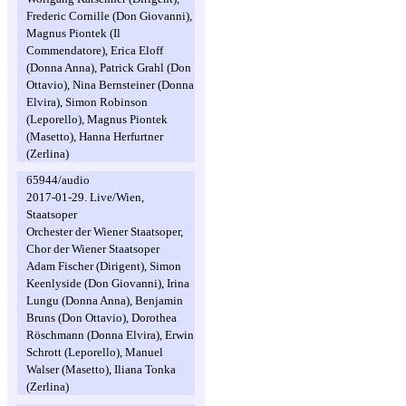
Frederic Cornille (Don Giovanni),
Magnus Piontek (Il
Commendatore), Erica Eloff
(Donna Anna), Patrick Grahl (Don
Ottavio), Nina Bernsteiner (Donna
Elvira), Simon Robinson
(Leporello), Magnus Piontek
(Masetto), Hanna Herfurtner
(Zerlina)
65944/audio
2017-01-29. Live/Wien,
Staatsoper
Orchester der Wiener Staatsoper,
Chor der Wiener Staatsoper
Adam Fischer (Dirigent), Simon
Keenlyside (Don Giovanni), Irina
Lungu (Donna Anna), Benjamin
Bruns (Don Ottavio), Dorothea
Röschmann (Donna Elvira), Erwin
Schrott (Leporello), Manuel
Walser (Masetto), Iliana Tonka
(Zerlina)