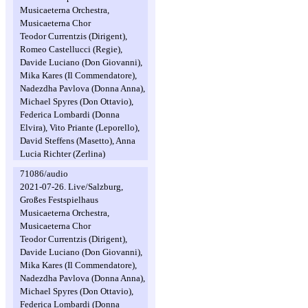
Musicaeterna Orchestra,
Musicaeterna Chor
Teodor Currentzis (Dirigent),
Romeo Castellucci (Regie),
Davide Luciano (Don Giovanni),
Mika Kares (Il Commendatore),
Nadezdha Pavlova (Donna Anna),
Michael Spyres (Don Ottavio),
Federica Lombardi (Donna
Elvira), Vito Priante (Leporello),
David Steffens (Masetto), Anna
Lucia Richter (Zerlina)
71086/audio
2021-07-26. Live/Salzburg,
Großes Festspielhaus
Musicaeterna Orchestra,
Musicaeterna Chor
Teodor Currentzis (Dirigent),
Davide Luciano (Don Giovanni),
Mika Kares (Il Commendatore),
Nadezdha Pavlova (Donna Anna),
Michael Spyres (Don Ottavio),
Federica Lombardi (Donna