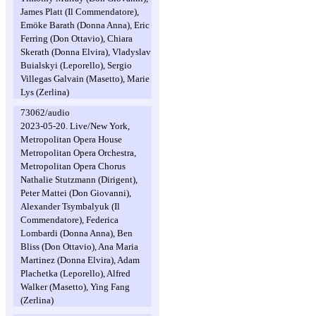
James Platt (Il Commendatore),
Emöke Barath (Donna Anna), Eric
Ferring (Don Ottavio), Chiara
Skerath (Donna Elvira), Vladyslav
Buialskyi (Leporello), Sergio
Villegas Galvain (Masetto), Marie
Lys (Zerlina)
73062/audio
2023-05-20. Live/New York,
Metropolitan Opera House
Metropolitan Opera Orchestra,
Metropolitan Opera Chorus
Nathalie Stutzmann (Dirigent),
Peter Mattei (Don Giovanni),
Alexander Tsymbalyuk (Il
Commendatore), Federica
Lombardi (Donna Anna), Ben
Bliss (Don Ottavio), Ana Maria
Martinez (Donna Elvira), Adam
Plachetka (Leporello), Alfred
Walker (Masetto), Ying Fang
(Zerlina)