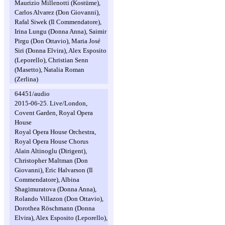
Maurizio Millenotti (Kostüme),
Carlos Alvarez (Don Giovanni),
Rafal Siwek (Il Commendatore),
Irina Lungu (Donna Anna), Saimir
Pirgu (Don Ottavio), Maria José
Siri (Donna Elvira), Alex Esposito
(Leporello), Christian Senn
(Masetto), Natalia Roman
(Zerlina)
64451/audio
2015-06-25. Live/London,
Covent Garden, Royal Opera
House
Royal Opera House Orchestra,
Royal Opera House Chorus
Alain Altinoglu (Dirigent),
Christopher Maltman (Don
Giovanni), Eric Halvarson (Il
Commendatore), Albina
Shagimuratova (Donna Anna),
Rolando Villazon (Don Ottavio),
Dorothea Röschmann (Donna
Elvira), Alex Esposito (Leporello),