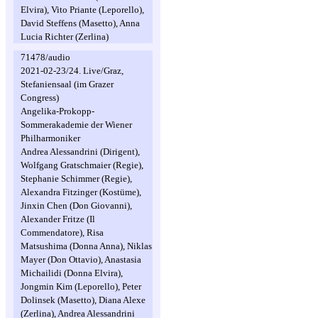
Elvira), Vito Priante (Leporello),
David Steffens (Masetto), Anna
Lucia Richter (Zerlina)
71478/audio
2021-02-23/24. Live/Graz,
Stefaniensaal (im Grazer
Congress)
Angelika-Prokopp-
Sommerakademie der Wiener
Philharmoniker
Andrea Alessandrini (Dirigent),
Wolfgang Gratschmaier (Regie),
Stephanie Schimmer (Regie),
Alexandra Fitzinger (Kostüme),
Jinxin Chen (Don Giovanni),
Alexander Fritze (Il
Commendatore), Risa
Matsushima (Donna Anna), Niklas
Mayer (Don Ottavio), Anastasia
Michailidi (Donna Elvira),
Jongmin Kim (Leporello), Peter
Dolinsek (Masetto), Diana Alexe
(Zerlina), Andrea Alessandrini