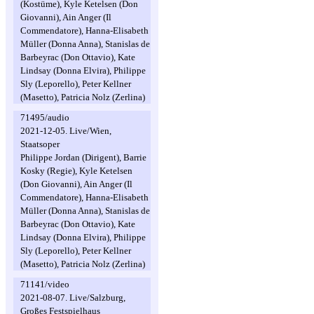
(Kostüme), Kyle Ketelsen (Don
Giovanni), Ain Anger (Il
Commendatore), Hanna-Elisabeth
Müller (Donna Anna), Stanislas de
Barbeyrac (Don Ottavio), Kate
Lindsay (Donna Elvira), Philippe
Sly (Leporello), Peter Kellner
(Masetto), Patricia Nolz (Zerlina)
71495/audio
2021-12-05. Live/Wien,
Staatsoper
Philippe Jordan (Dirigent), Barrie
Kosky (Regie), Kyle Ketelsen
(Don Giovanni), Ain Anger (Il
Commendatore), Hanna-Elisabeth
Müller (Donna Anna), Stanislas de
Barbeyrac (Don Ottavio), Kate
Lindsay (Donna Elvira), Philippe
Sly (Leporello), Peter Kellner
(Masetto), Patricia Nolz (Zerlina)
71141/video
2021-08-07. Live/Salzburg,
Großes Festspielhaus