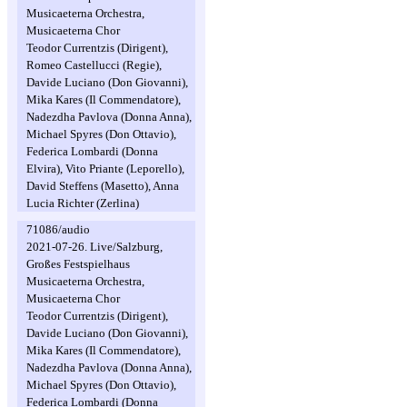
Musicaeterna Orchestra,
Musicaeterna Chor
Teodor Currentzis (Dirigent),
Romeo Castellucci (Regie),
Davide Luciano (Don Giovanni),
Mika Kares (Il Commendatore),
Nadezdha Pavlova (Donna Anna),
Michael Spyres (Don Ottavio),
Federica Lombardi (Donna
Elvira), Vito Priante (Leporello),
David Steffens (Masetto), Anna
Lucia Richter (Zerlina)
71086/audio
2021-07-26. Live/Salzburg,
Großes Festspielhaus
Musicaeterna Orchestra,
Musicaeterna Chor
Teodor Currentzis (Dirigent),
Davide Luciano (Don Giovanni),
Mika Kares (Il Commendatore),
Nadezdha Pavlova (Donna Anna),
Michael Spyres (Don Ottavio),
Federica Lombardi (Donna