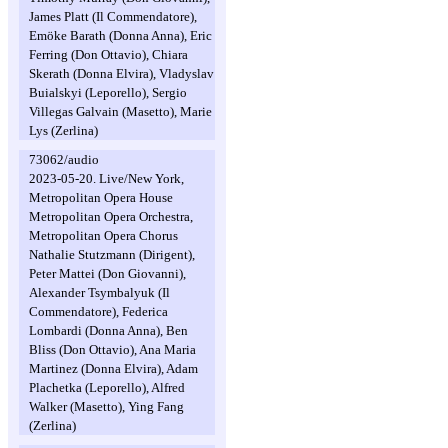
James Platt (Il Commendatore),
Emöke Barath (Donna Anna), Eric
Ferring (Don Ottavio), Chiara
Skerath (Donna Elvira), Vladyslav
Buialskyi (Leporello), Sergio
Villegas Galvain (Masetto), Marie
Lys (Zerlina)
73062/audio
2023-05-20. Live/New York,
Metropolitan Opera House
Metropolitan Opera Orchestra,
Metropolitan Opera Chorus
Nathalie Stutzmann (Dirigent),
Peter Mattei (Don Giovanni),
Alexander Tsymbalyuk (Il
Commendatore), Federica
Lombardi (Donna Anna), Ben
Bliss (Don Ottavio), Ana Maria
Martinez (Donna Elvira), Adam
Plachetka (Leporello), Alfred
Walker (Masetto), Ying Fang
(Zerlina)