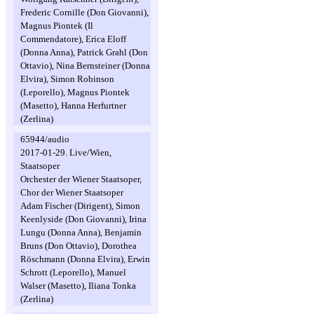
Frederic Cornille (Don Giovanni),
Magnus Piontek (Il
Commendatore), Erica Eloff
(Donna Anna), Patrick Grahl (Don
Ottavio), Nina Bernsteiner (Donna
Elvira), Simon Robinson
(Leporello), Magnus Piontek
(Masetto), Hanna Herfurtner
(Zerlina)
65944/audio
2017-01-29. Live/Wien,
Staatsoper
Orchester der Wiener Staatsoper,
Chor der Wiener Staatsoper
Adam Fischer (Dirigent), Simon
Keenlyside (Don Giovanni), Irina
Lungu (Donna Anna), Benjamin
Bruns (Don Ottavio), Dorothea
Röschmann (Donna Elvira), Erwin
Schrott (Leporello), Manuel
Walser (Masetto), Iliana Tonka
(Zerlina)