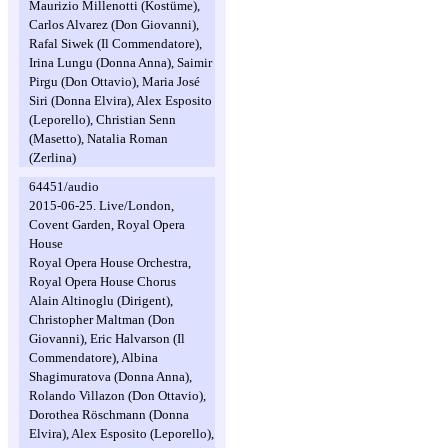
Maurizio Millenotti (Kostüme),
Carlos Alvarez (Don Giovanni),
Rafal Siwek (Il Commendatore),
Irina Lungu (Donna Anna), Saimir
Pirgu (Don Ottavio), Maria José
Siri (Donna Elvira), Alex Esposito
(Leporello), Christian Senn
(Masetto), Natalia Roman
(Zerlina)
64451/audio
2015-06-25. Live/London,
Covent Garden, Royal Opera
House
Royal Opera House Orchestra,
Royal Opera House Chorus
Alain Altinoglu (Dirigent),
Christopher Maltman (Don
Giovanni), Eric Halvarson (Il
Commendatore), Albina
Shagimuratova (Donna Anna),
Rolando Villazon (Don Ottavio),
Dorothea Röschmann (Donna
Elvira), Alex Esposito (Leporello),