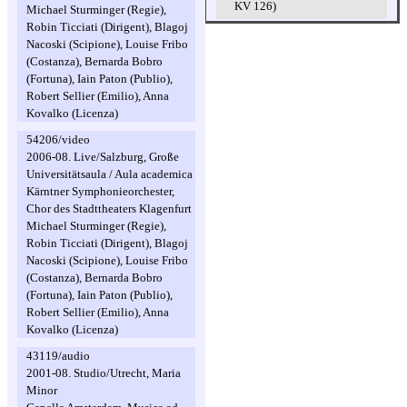
KV 126)
Michael Sturminger (Regie),
Robin Ticciati (Dirigent), Blagoj
Nacoski (Scipione), Louise Fribo
(Costanza), Bernarda Bobro
(Fortuna), Iain Paton (Publio),
Robert Sellier (Emilio), Anna
Kovalko (Licenza)
54206/video
2006-08. Live/Salzburg, Große
Universitätsaula / Aula academica
Kärntner Symphonieorchester,
Chor des Stadttheaters Klagenfurt
Michael Sturminger (Regie),
Robin Ticciati (Dirigent), Blagoj
Nacoski (Scipione), Louise Fribo
(Costanza), Bernarda Bobro
(Fortuna), Iain Paton (Publio),
Robert Sellier (Emilio), Anna
Kovalko (Licenza)
43119/audio
2001-08. Studio/Utrecht, Maria
Minor