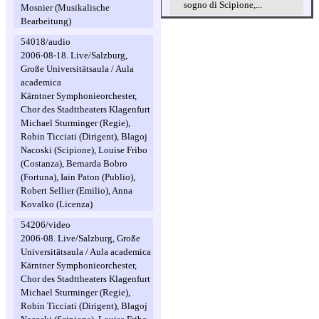
sogno di Scipione,...
Mosnier (Musikalische
Bearbeitung)
54018/audio
2006-08-18. Live/Salzburg,
Große Universitätsaula / Aula
academica
Kärntner Symphonieorchester,
Chor des Stadttheaters Klagenfurt
Michael Sturminger (Regie),
Robin Ticciati (Dirigent), Blagoj
Nacoski (Scipione), Louise Fribo
(Costanza), Bernarda Bobro
(Fortuna), Iain Paton (Publio),
Robert Sellier (Emilio), Anna
Kovalko (Licenza)
54206/video
2006-08. Live/Salzburg, Große
Universitätsaula / Aula academica
Kärntner Symphonieorchester,
Chor des Stadttheaters Klagenfurt
Michael Sturminger (Regie),
Robin Ticciati (Dirigent), Blagoj