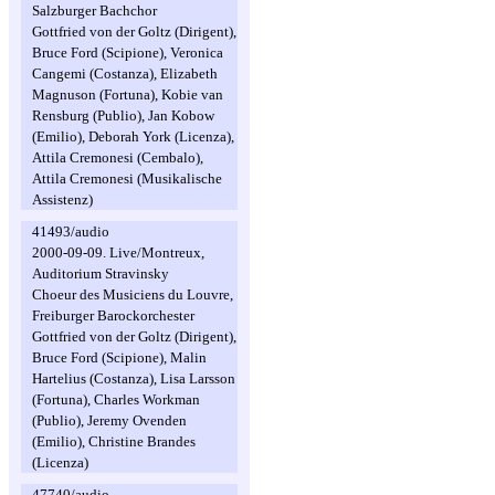
Salzburger Bachchor
Gottfried von der Goltz (Dirigent),
Bruce Ford (Scipione), Veronica
Cangemi (Costanza), Elizabeth
Magnuson (Fortuna), Kobie van
Rensburg (Publio), Jan Kobow
(Emilio), Deborah York (Licenza),
Attila Cremonesi (Cembalo),
Attila Cremonesi (Musikalische
Assistenz)
41493/audio
2000-09-09. Live/Montreux,
Auditorium Stravinsky
Choeur des Musiciens du Louvre,
Freiburger Barockorchester
Gottfried von der Goltz (Dirigent),
Bruce Ford (Scipione), Malin
Hartelius (Costanza), Lisa Larsson
(Fortuna), Charles Workman
(Publio), Jeremy Ovenden
(Emilio), Christine Brandes
(Licenza)
47740/audio