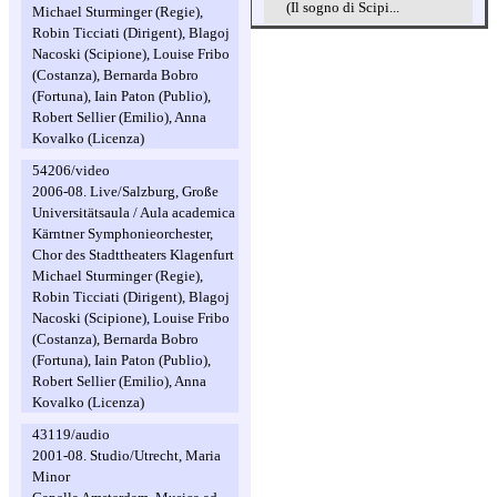
(Il sogno di Scipi...
Michael Sturminger (Regie),
Robin Ticciati (Dirigent), Blagoj
Nacoski (Scipione), Louise Fribo
(Costanza), Bernarda Bobro
(Fortuna), Iain Paton (Publio),
Robert Sellier (Emilio), Anna
Kovalko (Licenza)
54206/video
2006-08. Live/Salzburg, Große
Universitätsaula / Aula academica
Kärntner Symphonieorchester,
Chor des Stadttheaters Klagenfurt
Michael Sturminger (Regie),
Robin Ticciati (Dirigent), Blagoj
Nacoski (Scipione), Louise Fribo
(Costanza), Bernarda Bobro
(Fortuna), Iain Paton (Publio),
Robert Sellier (Emilio), Anna
Kovalko (Licenza)
43119/audio
2001-08. Studio/Utrecht, Maria
Minor