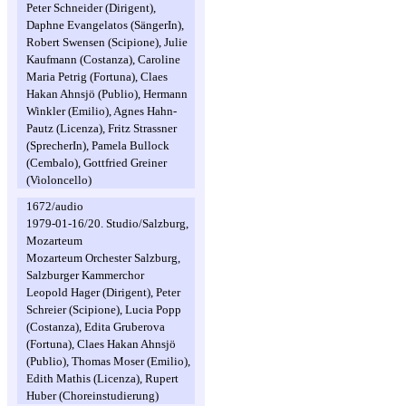
Peter Schneider (Dirigent),
Daphne Evangelatos (SängerIn),
Robert Swensen (Scipione), Julie
Kaufmann (Costanza), Caroline
Maria Petrig (Fortuna), Claes
Hakan Ahnsjö (Publio), Hermann
Winkler (Emilio), Agnes Hahn-
Pautz (Licenza), Fritz Strassner
(SprecherIn), Pamela Bullock
(Cembalo), Gottfried Greiner
(Violoncello)
1672/audio
1979-01-16/20. Studio/Salzburg,
Mozarteum
Mozarteum Orchester Salzburg,
Salzburger Kammerchor
Leopold Hager (Dirigent), Peter
Schreier (Scipione), Lucia Popp
(Costanza), Edita Gruberova
(Fortuna), Claes Hakan Ahnsjö
(Publio), Thomas Moser (Emilio),
Edith Mathis (Licenza), Rupert
Huber (Choreinstudierung)