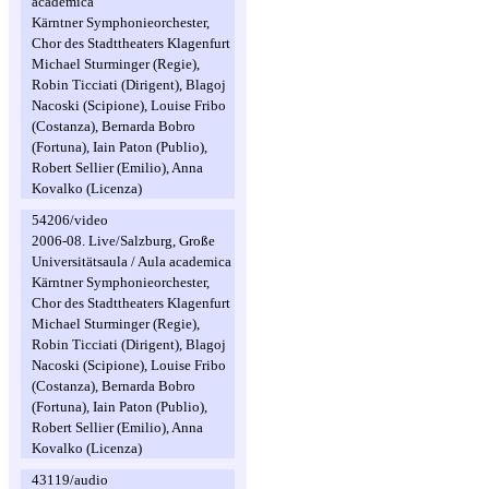
academica
Kärntner Symphonieorchester,
Chor des Stadttheaters Klagenfurt
Michael Sturminger (Regie),
Robin Ticciati (Dirigent), Blagoj
Nacoski (Scipione), Louise Fribo
(Costanza), Bernarda Bobro
(Fortuna), Iain Paton (Publio),
Robert Sellier (Emilio), Anna
Kovalko (Licenza)
54206/video
2006-08. Live/Salzburg, Große
Universitätsaula / Aula academica
Kärntner Symphonieorchester,
Chor des Stadttheaters Klagenfurt
Michael Sturminger (Regie),
Robin Ticciati (Dirigent), Blagoj
Nacoski (Scipione), Louise Fribo
(Costanza), Bernarda Bobro
(Fortuna), Iain Paton (Publio),
Robert Sellier (Emilio), Anna
Kovalko (Licenza)
43119/audio