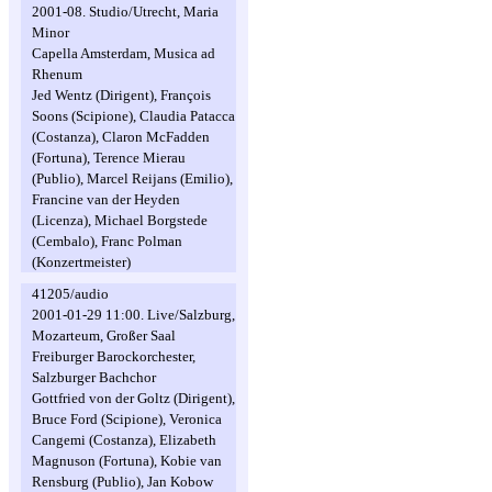
2001-08. Studio/Utrecht, Maria
Minor
Capella Amsterdam, Musica ad
Rhenum
Jed Wentz (Dirigent), François
Soons (Scipione), Claudia Patacca
(Costanza), Claron McFadden
(Fortuna), Terence Mierau
(Publio), Marcel Reijans (Emilio),
Francine van der Heyden
(Licenza), Michael Borgstede
(Cembalo), Franc Polman
(Konzertmeister)
41205/audio
2001-01-29 11:00. Live/Salzburg,
Mozarteum, Großer Saal
Freiburger Barockorchester,
Salzburger Bachchor
Gottfried von der Goltz (Dirigent),
Bruce Ford (Scipione), Veronica
Cangemi (Costanza), Elizabeth
Magnuson (Fortuna), Kobie van
Rensburg (Publio), Jan Kobow