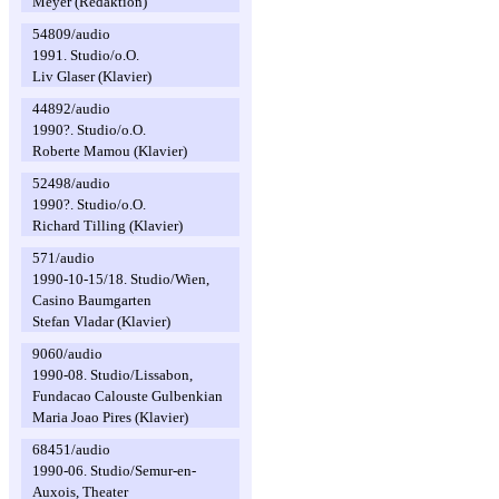
Meyer (Redaktion)
54809/audio
1991. Studio/o.O.
Liv Glaser (Klavier)
44892/audio
1990?. Studio/o.O.
Roberte Mamou (Klavier)
52498/audio
1990?. Studio/o.O.
Richard Tilling (Klavier)
571/audio
1990-10-15/18. Studio/Wien,
Casino Baumgarten
Stefan Vladar (Klavier)
9060/audio
1990-08. Studio/Lissabon,
Fundacao Calouste Gulbenkian
Maria Joao Pires (Klavier)
68451/audio
1990-06. Studio/Semur-en-
Auxois, Theater