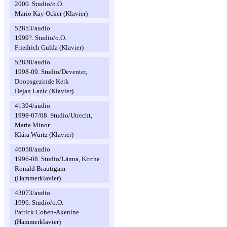
2000. Studio/o.O.
Mario Kay Ocker (Klavier)
52853/audio
1999?. Studio/o.O.
Friedrich Gulda (Klavier)
52838/audio
1998-09. Studio/Deventer,
Doopsgezinde Kerk
Dejan Lazic (Klavier)
41394/audio
1998-07/08. Studio/Utrecht,
Maria Minor
Klára Würtz (Klavier)
46058/audio
1996-08. Studio/Länna, Kirche
Ronald Brautigam
(Hammerklavier)
43073/audio
1996. Studio/o.O.
Patrick Cohen-Akenine
(Hammerklavier)