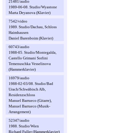
21481/audio
1989-06-08. Studio/Wyastone
Marta Deyanova (Klavier)
7542/video
1989. Studio/Dachau, Schloss
Haimhausen
Daniel Barenboim (Klavier)
60743/audio
1988-05. Studio/Montegalda,
Castello Grimani Sorlini
Temenuschka Vesselinova
(Hammerklavier)
16979/audio
1988-02-03/08. Studio/Bad
Urach/Schwäbisch Alb,
Residenzschloss
Manuel Barrueco (Gitarre),
Manuel Barrueco (Musik-
Arrangement)
52347/audio
1988. Studio/Wien
Richard Fuller (Hammerklavier)