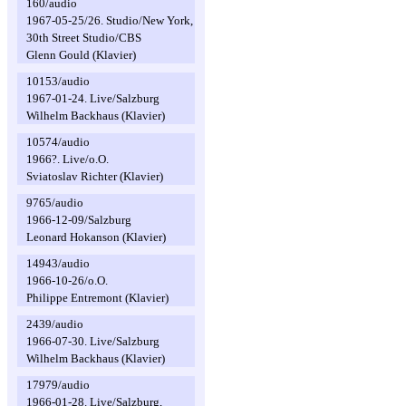
160/audio
1967-05-25/26. Studio/New York,
30th Street Studio/CBS
Glenn Gould (Klavier)
10153/audio
1967-01-24. Live/Salzburg
Wilhelm Backhaus (Klavier)
10574/audio
1966?. Live/o.O.
Sviatoslav Richter (Klavier)
9765/audio
1966-12-09/Salzburg
Leonard Hokanson (Klavier)
14943/audio
1966-10-26/o.O.
Philippe Entremont (Klavier)
2439/audio
1966-07-30. Live/Salzburg
Wilhelm Backhaus (Klavier)
17979/audio
1966-01-28. Live/Salzburg,