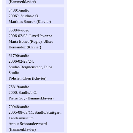
(Hammerklavier)
54301/audio
2006?. Studio/o.O.
Matthias Soucek (Klavier)
55084/video
2006-02/08. Live/Havanna
Marta Bonet (Regie), Ulises
Hernandez (Klavier)
61790/audio
2006-02-23/24.
Studio/Bergneustadt, Telos
Studio
Pi-hsien Chen (Klavier)
75819/audio
2006. Studio/o.O.
Pierre Goy (Hammerklavier)
70948/audio
2005-08-09/11. Studio/Stuttgart,
Landesmuseum
Arthur Schoonderwoerd
(Hammerklavier)