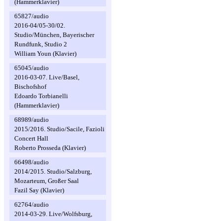
(Hammerklavier)
65827/audio
2016-04/05-30/02.
Studio/München, Bayerischer
Rundfunk, Studio 2
William Youn (Klavier)
65045/audio
2016-03-07. Live/Basel,
Bischofshof
Edoardo Torbianelli
(Hammerklavier)
68989/audio
2015/2016. Studio/Sacile, Fazioli
Concert Hall
Roberto Prosseda (Klavier)
66498/audio
2014/2015. Studio/Salzburg,
Mozarteum, Großer Saal
Fazil Say (Klavier)
62764/audio
2014-03-29. Live/Wolfsburg,