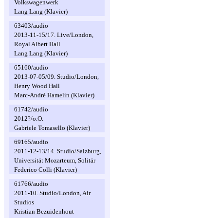
Volkswagenwerk
Lang Lang (Klavier)
63403/audio
2013-11-15/17. Live/London,
Royal Albert Hall
Lang Lang (Klavier)
65160/audio
2013-07-05/09. Studio/London,
Henry Wood Hall
Marc-André Hamelin (Klavier)
61742/audio
2012?/o.O.
Gabriele Tomasello (Klavier)
69165/audio
2011-12-13/14. Studio/Salzburg,
Universität Mozarteum, Solitär
Federico Colli (Klavier)
61766/audio
2011-10. Studio/London, Air
Studios
Kristian Bezuidenhout