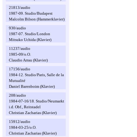
21813/audio
1987-09. Studio/Budapest
Malcolm Bilson (Hammerklavier)
930/audio
1987-07. Studio/London
Mitsuko Uchida (Klavier)
11237/audio
1985-09/o.O.
Claudio Arrau (Klavier)
17156/audio
1984-12. Studio/Paris, Salle de la
Mutualité
Daniel Barenboim (Klavier)
208/audio
1984-07-16/18. Studio/Neumarkt
i.d. Obf., Reitstadel
Christian Zacharias (Klavier)
15912/audio
1984-03-25/o.O.
Christian Zacharias (Klavier)