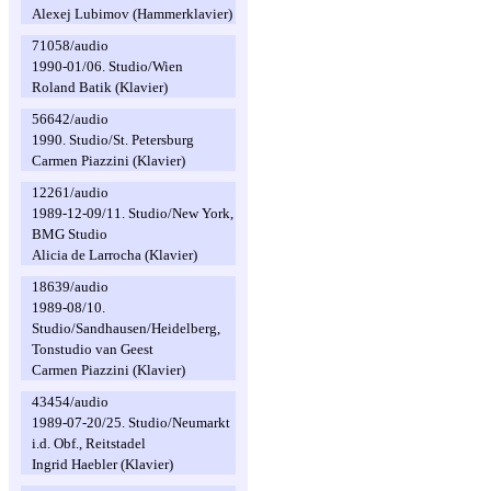
Alexej Lubimov (Hammerklavier)
71058/audio
1990-01/06. Studio/Wien
Roland Batik (Klavier)
56642/audio
1990. Studio/St. Petersburg
Carmen Piazzini (Klavier)
12261/audio
1989-12-09/11. Studio/New York,
BMG Studio
Alicia de Larrocha (Klavier)
18639/audio
1989-08/10.
Studio/Sandhausen/Heidelberg,
Tonstudio van Geest
Carmen Piazzini (Klavier)
43454/audio
1989-07-20/25. Studio/Neumarkt
i.d. Obf., Reitstadel
Ingrid Haebler (Klavier)