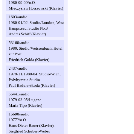
1980-09-09/o.O.
Mieczyslaw Horszowski (Klavier)
1603/audio
1980-01/02. Studio/London, West
Hampstead, Studio No.3
András Schiff (Klavier)
53160/audio
1980. Studio/Weissenbach, Hotel
zur Post
Friedrich Gulda (Klavier)
2437/audio
1979-11/1980-04. Studio/Wien,
Polyhymnia Studio
Paul Badura-Skoda (Klavier)
56441/audio
1979-03-05/Lugano
Maria Tipo (Klavier)
16690/audio
1977?/o.O.
Hans-Dieter Bauer (Klavier),
Siegfried Schubert-Weber