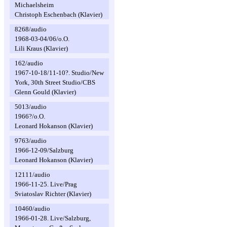
Michaelsheim
Christoph Eschenbach (Klavier)
8268/audio
1968-03-04/06/o.O.
Lili Kraus (Klavier)
162/audio
1967-10-18/11-10?. Studio/New
York, 30th Street Studio/CBS
Glenn Gould (Klavier)
5013/audio
1966?/o.O.
Leonard Hokanson (Klavier)
9763/audio
1966-12-09/Salzburg
Leonard Hokanson (Klavier)
12111/audio
1966-11-25. Live/Prag
Sviatoslav Richter (Klavier)
10460/audio
1966-01-28. Live/Salzburg,