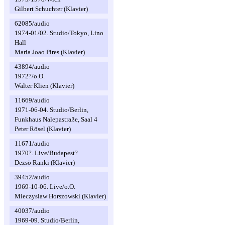
Gilbert Schuchter (Klavier)
62085/audio
1974-01/02. Studio/Tokyo, Lino
Hall
Maria Joao Pires (Klavier)
43894/audio
1972?/o.O.
Walter Klien (Klavier)
11669/audio
1971-06-04. Studio/Berlin,
Funkhaus Nalepastraße, Saal 4
Peter Rösel (Klavier)
11671/audio
1970?. Live/Budapest?
Dezsö Ranki (Klavier)
39452/audio
1969-10-06. Live/o.O.
Mieczyslaw Horszowski (Klavier)
40037/audio
1969-09. Studio/Berlin,