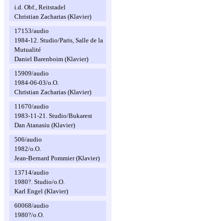
i.d. Obf., Reitstadel
Christian Zacharias (Klavier)
17153/audio
1984-12. Studio/Paris, Salle de la
Mutualité
Daniel Barenboim (Klavier)
15909/audio
1984-06-03/o.O.
Christian Zacharias (Klavier)
11670/audio
1983-11-21. Studio/Bukarest
Dan Atanasiu (Klavier)
506/audio
1982/o.O.
Jean-Bernard Pommier (Klavier)
13714/audio
1980?. Studio/o.O.
Karl Engel (Klavier)
60068/audio
1980?/o.O.