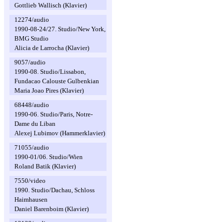
Gottlieb Wallisch (Klavier)
12274/audio
1990-08-24/27. Studio/New York,
BMG Studio
Alicia de Larrocha (Klavier)
9057/audio
1990-08. Studio/Lissabon,
Fundacao Calouste Gulbenkian
Maria Joao Pires (Klavier)
68448/audio
1990-06. Studio/Paris, Notre-
Dame du Liban
Alexej Lubimov (Hammerklavier)
71055/audio
1990-01/06. Studio/Wien
Roland Batik (Klavier)
7550/video
1990. Studio/Dachau, Schloss
Haimhausen
Daniel Barenboim (Klavier)