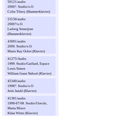
50121/audio
2000?. Studio/o.O.
Colin Tilney (Hammerklavier)
53150/audio
2000?/o.O.
Ludwig Semerjian
(Hammerklavier)
43091/audio
2000. Studio/o.O.
Mario Kay Ocker (Klavier)
41275/Audio
1999. Studio/Gaillard, Espace
Louis Simon
William Grant Naboré (Klavier)
45340/audio
1998?. Studio/o.O.
Jenö Jandó (Klavier)
41391/audio
1998-07/08. Studio/Utrecht,
Maria Minor
Klára Würtz (Klavier)