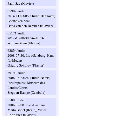
Fazil Say (Klavier)
65987/audio
2014-11-03/05. Studio/Hannover,
Beethoven-Saal
Daria van den Bercken (Klavier)
65171/audio
2014-10-28/30. Studio/Berlin
William Youn (Klavier)
63854/audio
2008-07-30. Live/Salzburg, Haus
für Mozart
Grigory Sokolov (Klavier)
59190/audio
2006-06-23/24. Studio/Näfels,
Freulerpalast, Museum des
Landes Glarus
Siegbert Rampe (Cembalo)
55093/video
2006-02/08. Live/Havanna
Marta Bonet (Regie), Victor
Rodriguez (Klavier)