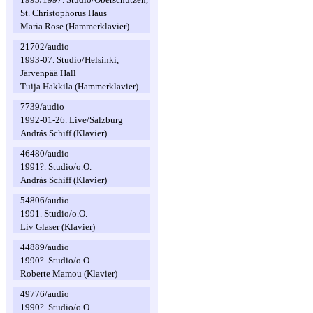
St. Christophorus Haus
Maria Rose (Hammerklavier)
21702/audio
1993-07. Studio/Helsinki,
Järvenpää Hall
Tuija Hakkila (Hammerklavier)
7739/audio
1992-01-26. Live/Salzburg
András Schiff (Klavier)
46480/audio
1991?. Studio/o.O.
András Schiff (Klavier)
54806/audio
1991. Studio/o.O.
Liv Glaser (Klavier)
44889/audio
1990?. Studio/o.O.
Roberte Mamou (Klavier)
49776/audio
1990?. Studio/o.O.