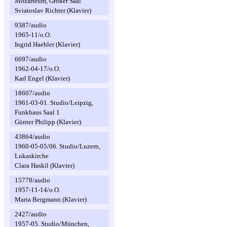
Mozarteum, Großer Saal
Sviatoslav Richter (Klavier)
9387/audio
1965-11/o.O.
Ingrid Haebler (Klavier)
6697/audio
1962-04-17/o.O.
Karl Engel (Klavier)
18607/audio
1961-03-01. Studio/Leipzig,
Funkhaus Saal 1
Günter Philipp (Klavier)
43864/audio
1960-05-05/06. Studio/Luzern,
Lukaskirche
Clara Haskil (Klavier)
15778/audio
1957-11-14/o.O.
Maria Bergmann (Klavier)
2427/audio
1957-05. Studio/München,