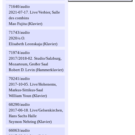
71640/audio
2021-07-17. Live/Verbier, Salle
des combins
Mao Fujita (Klavier)
71743/audio
2020/o.O.
Elisabeth Leonskaja (Klavier)
71974/audio
2017/2018-02. Studio/Salzburg,
Mozarteum, Großer Saal
Robert D. Levin (Hammerklavier)
70241/audio
2017-10-05. Live/Hohenems,
Markus-Sittikus-Saal
William Youn (Klavier)
68290/audio
2017-06-18. Live/Gelsenkirchen,
Hans Sachs Halle
Szymon Nehring (Klavier)
66063/audio