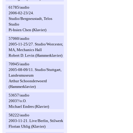
61785/audio
2006-02-23/24.
Studio/Bergneustadt, Telos
Studio
Pi-hsien Chen (Klavier)
57060/audio
2005-11-25/27. Studio/Worcester,
MA, Mechanics Hall
Robert D. Levin (Hammerklavier)
70945/audio
2005-08-09/11. Studio/Stuttgart,
Landesmuseum
Arthur Schoonderwoerd
(Hammerklavier)
53657/audio
2003?/o.O.
Michael Endres (Klavier)
58222/audio
2003-11-21. Live/Berlin, Stilwerk
Florian Uhlig (Klavier)