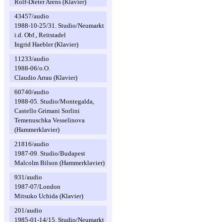
Rolf-Dieter Arens (Klavier)
43457/audio
1988-10-25/31. Studio/Neumarkt
i.d. Obf., Reitstadel
Ingrid Haebler (Klavier)
11233/audio
1988-06/o.O.
Claudio Arrau (Klavier)
60740/audio
1988-05. Studio/Montegalda,
Castello Grimani Sorlini
Temenuschka Vesselinova
(Hammerklavier)
21816/audio
1987-09. Studio/Budapest
Malcolm Bilson (Hammerklavier)
931/audio
1987-07/London
Mitsuko Uchida (Klavier)
201/audio
1985-01-14/15. Studio/Neumarkt