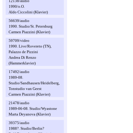
12138/audio
1990/o.O.
Aldo Ciccolini (Klavier)
56639/audio
1990. Studio/St. Petersburg
Carmen Piazzini (Klavier)
59709/video
1990. Live/Rovereto (TN),
Palazzo de Pizzini
Andrea Di Renzo
(Hammerklavier)
17492/audio
1989-08.
Studio/Sandhausen/Heidelberg,
Tonstudio van Geest
Carmen Piazzini (Klavier)
21478/audio
1989-06-08. Studio/Wyastone
Marta Deyanova (Klavier)
39375/audio
1988?. Studio/Berlin?