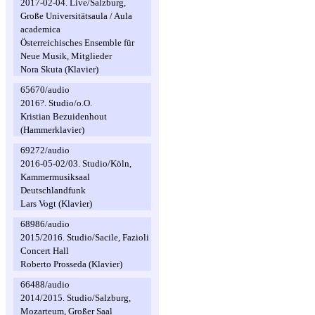
2017-02-04. Live/Salzburg,
Große Universitätsaula / Aula
academica
Österreichisches Ensemble für
Neue Musik, Mitglieder
Nora Skuta (Klavier)
65670/audio
2016?. Studio/o.O.
Kristian Bezuidenhout
(Hammerklavier)
69272/audio
2016-05-02/03. Studio/Köln,
Kammermusiksaal
Deutschlandfunk
Lars Vogt (Klavier)
68986/audio
2015/2016. Studio/Sacile, Fazioli
Concert Hall
Roberto Prosseda (Klavier)
66488/audio
2014/2015. Studio/Salzburg,
Mozarteum, Großer Saal