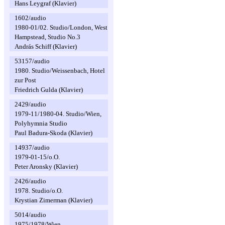
Hans Leygraf (Klavier)
1602/audio
1980-01/02. Studio/London, West
Hampstead, Studio No.3
András Schiff (Klavier)
53157/audio
1980. Studio/Weissenbach, Hotel
zur Post
Friedrich Gulda (Klavier)
2429/audio
1979-11/1980-04. Studio/Wien,
Polyhymnia Studio
Paul Badura-Skoda (Klavier)
14937/audio
1979-01-15/o.O.
Peter Aronsky (Klavier)
2426/audio
1978. Studio/o.O.
Krystian Zimerman (Klavier)
5014/audio
1975/1978/Wien