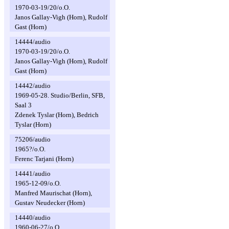
1970-03-19/20/o.O.
Janos Gallay-Vigh (Horn), Rudolf
Gast (Horn)
14444/audio
1970-03-19/20/o.O.
Janos Gallay-Vigh (Horn), Rudolf
Gast (Horn)
14442/audio
1969-05-28. Studio/Berlin, SFB,
Saal 3
Zdenek Tyslar (Horn), Bedrich
Tyslar (Horn)
75206/audio
1965?/o.O.
Ferenc Tarjani (Horn)
14441/audio
1965-12-09/o.O.
Manfred Maurischat (Horn),
Gustav Neudecker (Horn)
14440/audio
1960-06-27/o.O.