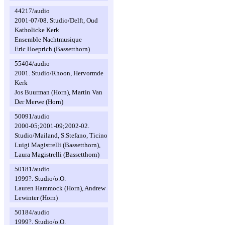
44217/audio
2001-07/08. Studio/Delft, Oud
Katholicke Kerk
Ensemble Nachtmusique
Eric Hoeprich (Bassetthorn)
55404/audio
2001. Studio/Rhoon, Hervormde
Kerk
Jos Buurman (Horn), Martin Van
Der Merwe (Horn)
50091/audio
2000-05;2001-09;2002-02.
Studio/Mailand, S.Stefano, Ticino
Luigi Magistrelli (Bassetthorn),
Laura Magistrelli (Bassetthorn)
50181/audio
1999?. Studio/o.O.
Lauren Hammock (Horn), Andrew
Lewinter (Horn)
50184/audio
1999?. Studio/o.O.