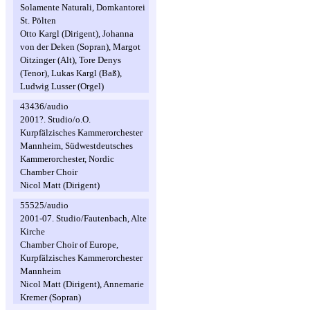
Solamente Naturali, Domkantorei
St. Pölten
Otto Kargl (Dirigent), Johanna
von der Deken (Sopran), Margot
Oitzinger (Alt), Tore Denys
(Tenor), Lukas Kargl (Baß),
Ludwig Lusser (Orgel)
43436/audio
2001?. Studio/o.O.
Kurpfälzisches Kammerorchester
Mannheim, Südwestdeutsches
Kammerorchester, Nordic
Chamber Choir
Nicol Matt (Dirigent)
55525/audio
2001-07. Studio/Fautenbach, Alte
Kirche
Chamber Choir of Europe,
Kurpfälzisches Kammerorchester
Mannheim
Nicol Matt (Dirigent), Annemarie
Kremer (Sopran)