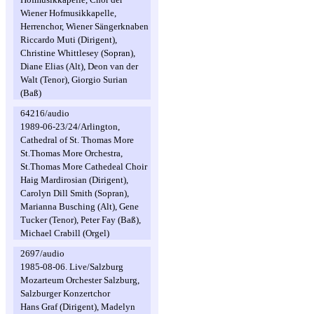
Wiener Hofmusikkapelle,
Herrenchor, Wiener Sängerknaben
Riccardo Muti (Dirigent),
Christine Whittlesey (Sopran),
Diane Elias (Alt), Deon van der
Walt (Tenor), Giorgio Surian
(Baß)
64216/audio
1989-06-23/24/Arlington,
Cathedral of St. Thomas More
St.Thomas More Orchestra,
St.Thomas More Cathedeal Choir
Haig Mardirosian (Dirigent),
Carolyn Dill Smith (Sopran),
Marianna Busching (Alt), Gene
Tucker (Tenor), Peter Fay (Baß),
Michael Crabill (Orgel)
2697/audio
1985-08-06. Live/Salzburg
Mozarteum Orchester Salzburg,
Salzburger Konzertchor
Hans Graf (Dirigent), Madelyn