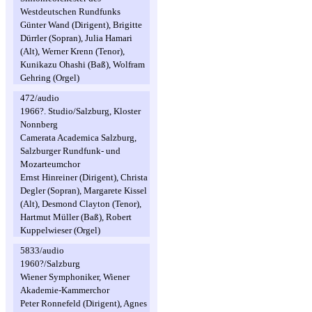
Westdeutschen Rundfunks
Günter Wand (Dirigent), Brigitte
Dürrler (Sopran), Julia Hamari
(Alt), Werner Krenn (Tenor),
Kunikazu Ohashi (Baß), Wolfram
Gehring (Orgel)
472/audio
1966?. Studio/Salzburg, Kloster
Nonnberg
Camerata Academica Salzburg,
Salzburger Rundfunk- und
Mozarteumchor
Ernst Hinreiner (Dirigent), Christa
Degler (Sopran), Margarete Kissel
(Alt), Desmond Clayton (Tenor),
Hartmut Müller (Baß), Robert
Kuppelwieser (Orgel)
5833/audio
1960?/Salzburg
Wiener Symphoniker, Wiener
Akademie-Kammerchor
Peter Ronnefeld (Dirigent), Agnes