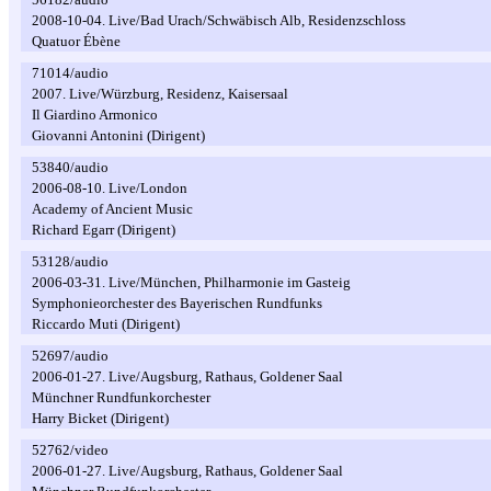
2008-10-04. Live/Bad Urach/Schwäbisch Alb, Residenzschloss
Quatuor Ébène
71014/audio
2007. Live/Würzburg, Residenz, Kaisersaal
Il Giardino Armonico
Giovanni Antonini (Dirigent)
53840/audio
2006-08-10. Live/London
Academy of Ancient Music
Richard Egarr (Dirigent)
53128/audio
2006-03-31. Live/München, Philharmonie im Gasteig
Symphonieorchester des Bayerischen Rundfunks
Riccardo Muti (Dirigent)
52697/audio
2006-01-27. Live/Augsburg, Rathaus, Goldener Saal
Münchner Rundfunkorchester
Harry Bicket (Dirigent)
52762/video
2006-01-27. Live/Augsburg, Rathaus, Goldener Saal