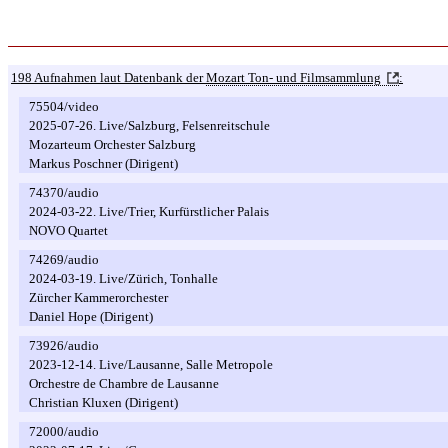
198 Aufnahmen laut Datenbank der
Mozart Ton- und Filmsammlung
:
75504/video
2025-07-26. Live/Salzburg, Felsenreitschule
Mozarteum Orchester Salzburg
Markus Poschner (Dirigent)
74370/audio
2024-03-22. Live/Trier, Kurfürstlicher Palais
NOVO Quartet
74269/audio
2024-03-19. Live/Zürich, Tonhalle
Zürcher Kammerorchester
Daniel Hope (Dirigent)
73926/audio
2023-12-14. Live/Lausanne, Salle Metropole
Orchestre de Chambre de Lausanne
Christian Kluxen (Dirigent)
72000/audio