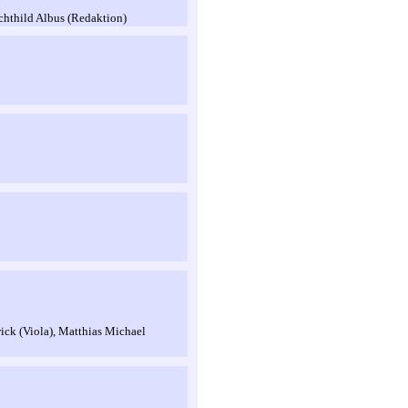
echthild Albus (Redaktion)
ick (Viola), Matthias Michael