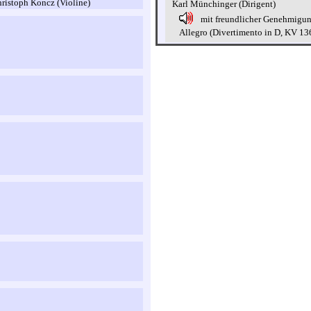
ristoph Koncz (Violine)
Karl Münchinger (Dirigent)
mit freundlicher Genehmigu
Allegro (Divertimento in D, KV 13