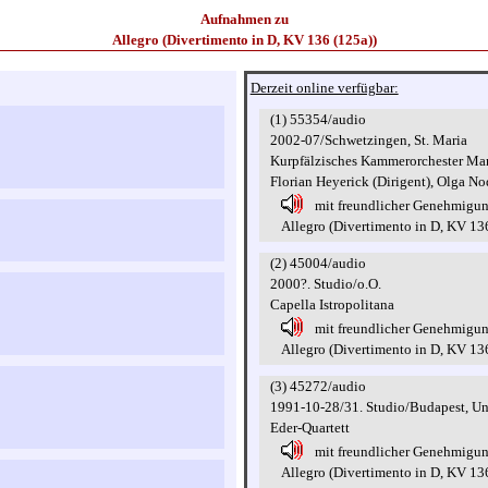
Aufnahmen zu
Allegro (Divertimento in D, KV 136 (125a))
Derzeit online verfügbar:
(1) 55354/audio
2002-07/Schwetzingen, St. Maria
Kurpfälzisches Kammerorchester M
Florian Heyerick (Dirigent), Olga No
mit freundlicher Genehmigu
Allegro (Divertimento in D, KV 13
(2) 45004/audio
2000?. Studio/o.O.
Capella Istropolitana
mit freundlicher Genehmigu
Allegro (Divertimento in D, KV 13
(3) 45272/audio
1991-10-28/31. Studio/Budapest, Un
Eder-Quartett
mit freundlicher Genehmigu
Allegro (Divertimento in D, KV 13