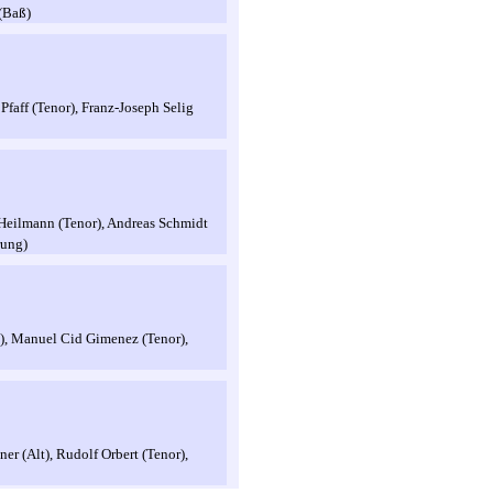
(Baß)
Pfaff (Tenor), Franz-Joseph Selig
 Heilmann (Tenor), Andreas Schmidt
rung)
lt), Manuel Cid Gimenez (Tenor),
er (Alt), Rudolf Orbert (Tenor),