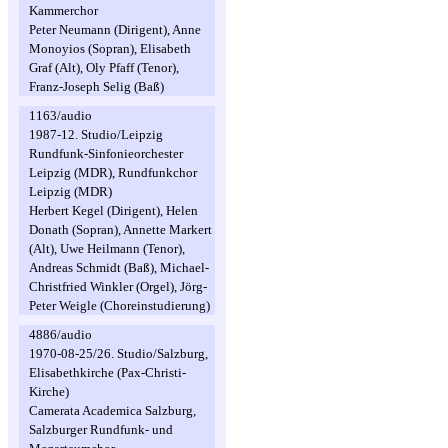
Kammerchor
Peter Neumann (Dirigent), Anne
Monoyios (Sopran), Elisabeth
Graf (Alt), Oly Pfaff (Tenor),
Franz-Joseph Selig (Baß)
1163/audio
1987-12. Studio/Leipzig
Rundfunk-Sinfonieorchester
Leipzig (MDR), Rundfunkchor
Leipzig (MDR)
Herbert Kegel (Dirigent), Helen
Donath (Sopran), Annette Markert
(Alt), Uwe Heilmann (Tenor),
Andreas Schmidt (Baß), Michael-
Christfried Winkler (Orgel), Jörg-
Peter Weigle (Choreinstudierung)
4886/audio
1970-08-25/26. Studio/Salzburg,
Elisabethkirche (Pax-Christi-
Kirche)
Camerata Academica Salzburg,
Salzburger Rundfunk- und