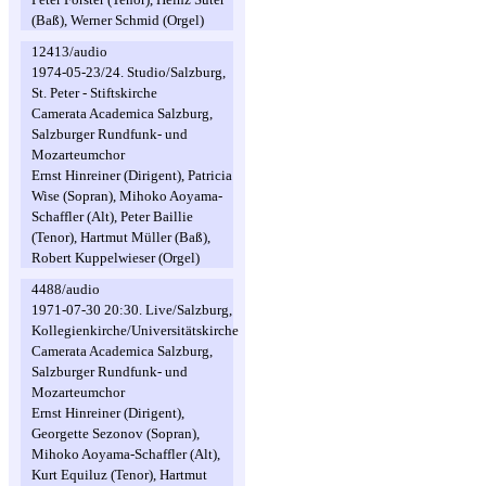
(Baß), Werner Schmid (Orgel)
12413/audio
1974-05-23/24. Studio/Salzburg,
St. Peter - Stiftskirche
Camerata Academica Salzburg,
Salzburger Rundfunk- und
Mozarteumchor
Ernst Hinreiner (Dirigent), Patricia
Wise (Sopran), Mihoko Aoyama-
Schaffler (Alt), Peter Baillie
(Tenor), Hartmut Müller (Baß),
Robert Kuppelwieser (Orgel)
4488/audio
1971-07-30 20:30. Live/Salzburg,
Kollegienkirche/Universitätskirche
Camerata Academica Salzburg,
Salzburger Rundfunk- und
Mozarteumchor
Ernst Hinreiner (Dirigent),
Georgette Sezonov (Sopran),
Mihoko Aoyama-Schaffler (Alt),
Kurt Equiluz (Tenor), Hartmut