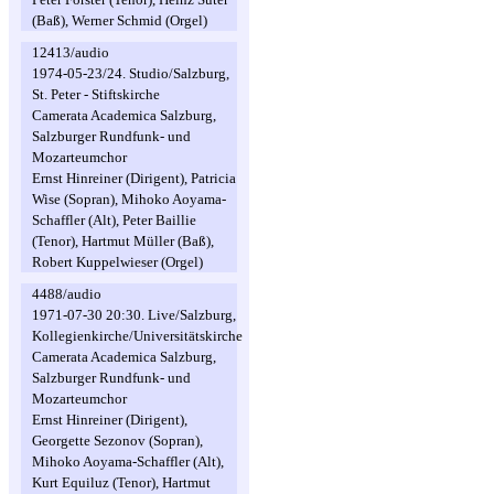
(Baß), Werner Schmid (Orgel)
12413/audio
1974-05-23/24. Studio/Salzburg,
St. Peter - Stiftskirche
Camerata Academica Salzburg,
Salzburger Rundfunk- und
Mozarteumchor
Ernst Hinreiner (Dirigent), Patricia
Wise (Sopran), Mihoko Aoyama-
Schaffler (Alt), Peter Baillie
(Tenor), Hartmut Müller (Baß),
Robert Kuppelwieser (Orgel)
4488/audio
1971-07-30 20:30. Live/Salzburg,
Kollegienkirche/Universitätskirche
Camerata Academica Salzburg,
Salzburger Rundfunk- und
Mozarteumchor
Ernst Hinreiner (Dirigent),
Georgette Sezonov (Sopran),
Mihoko Aoyama-Schaffler (Alt),
Kurt Equiluz (Tenor), Hartmut