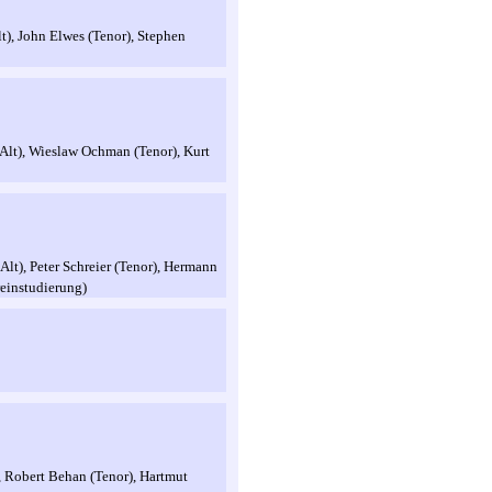
t), John Elwes (Tenor), Stephen
(Alt), Wieslaw Ochman (Tenor), Kurt
Alt), Peter Schreier (Tenor), Hermann
reinstudierung)
), Robert Behan (Tenor), Hartmut