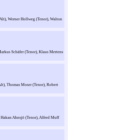
Alt), Werner Hollweg (Tenor), Walton
Markus Schäfer (Tenor), Klaus Mertens
lt), Thomas Moser (Tenor), Robert
s Hakan Ahnsjö (Tenor), Alfred Muff