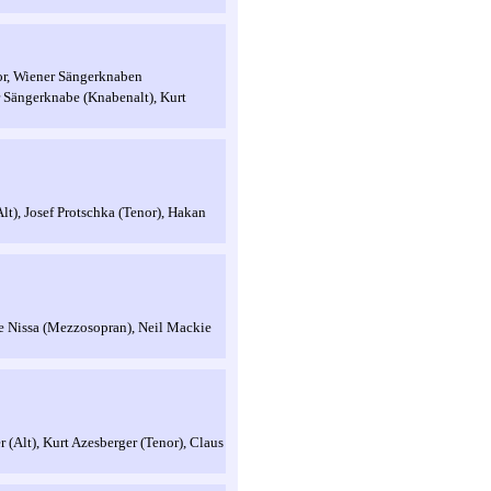
or, Wiener Sängerknaben
r Sängerknabe (Knabenalt), Kurt
t), Josef Protschka (Tenor), Hakan
e Nissa (Mezzosopran), Neil Mackie
 (Alt), Kurt Azesberger (Tenor), Claus