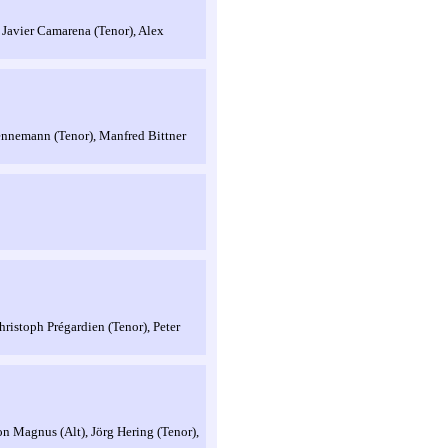
 Javier Camarena (Tenor), Alex
Nennemann (Tenor), Manfred Bittner
hristoph Prégardien (Tenor), Peter
on Magnus (Alt), Jörg Hering (Tenor),